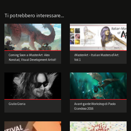
Ti potrebbero interessare...
Coming Soon a iMasterArt: Alex
iMasterArt – Italian Masters of Art:
Konstad, Visual Development Artist!
Vol.1
Giulio Gioria
Avant-garde Workshop di Paolo
Giandoso 2016