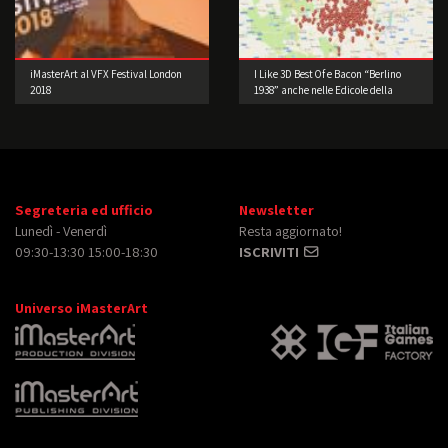
iMasterArt al VFX Festival London
I Like 3D Best Of e Bacon “Berlino
2018
1938” anche nelle Edicole della
Lombardia
Segreteria ed ufficio
Newsletter
Lunedì - Venerdì
Resta aggiornato!
09:30-13:30 15:00-18:30
ISCRIVITI
Universo iMasterArt