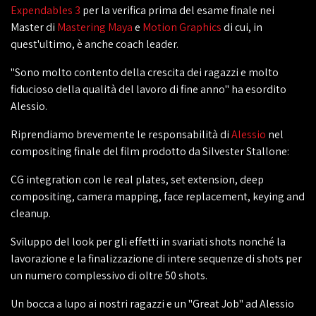
Expendables 3
per la verifica prima del esame finale nei
Master di
Mastering Maya
e
Motion Graphics
di cui, in
quest'ultimo, è anche coach leader.
"Sono molto contento della crescita dei ragazzi e molto
fiducioso della qualità del lavoro di fine anno" ha esordito
Alessio.
Riprendiamo brevemente le responsabilità di
Alessio
nel
compositing finale del film prodotto da Silvester Stallone:
CG integration con le real plates, set extension, deep
compositing, camera mapping, face replacement, keying and
cleanup.
Sviluppo del look per gli effetti in svariati shots nonché la
lavorazione e la finalizzazione di intere sequenze di shots per
un numero complessivo di oltre 50 shots.
Un bocca a lupo ai nostri ragazzi e un "Great Job" ad Alessio