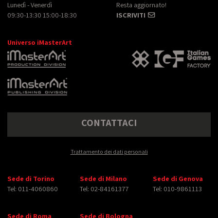
Lunedì - Venerdì
Resta aggiornato!
09:30-13:30 15:00-18:30
ISCRIVITI
Universo iMasterArt
CONTATTACI
Trattamento dei dati personali
Sede di Torino
Sede di Milano
Sede di Genova
Tel: 011-4060860
Tel: 02-84161377
Tel: 010-9861113
Sede di Roma
Sede di Bologna