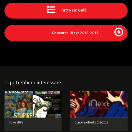
Tutto su: Galà
Concorso iNext 2016-2017
Ti potrebbero interessare...
I Like 3D#7
Concorso iNext 2018-2019