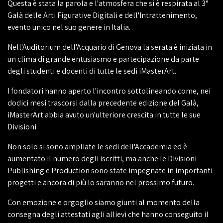
Questa è stata la parola e l'atmosfera che si è respirata al 3°
Galà delle Arti Figurative Digitali e dell'Intrattenimento,
evento unico nel suo genere in Italia.
Nell'Auditorium dell'Acquario di Genova la serata è iniziata in
un clima di grande entusiasmo e partecipazione da parte
degli studenti e docenti di tutte le sedi iMasterArt.
I fondatori hanno aperto l'incontro sottolineando come, nei
dodici mesi trascorsi dalla precedente edizione del Galà,
iMasterArt abbia avuto un'ulteriore crescita in tutte le sue
Divisioni.
Non solo si sono ampliate le sedi dell'Accademia ed è
aumentato il numero degli iscritti, ma anche le Divisioni
Publishing e Production sono state impegnate in importanti
progetti e ancora di più lo saranno nel prossimo futuro.
Con emozione e orgoglio siamo giunti al momento della
consegna degli attestati agli allievi che hanno conseguito il