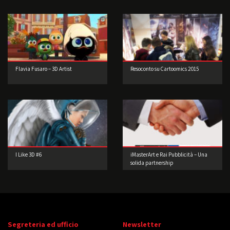
Flavia Fusaro – 3D Artist
Resoconto su Cartoomics 2015
I Like 3D #6
iMasterArt e Rai Pubblicità – Una
solida partnership
Segreteria ed ufficio
Newsletter