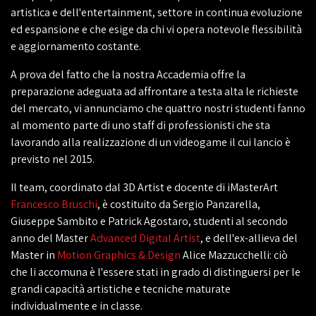
artistica e dell'entertainment, settore in continua evoluzione
ed espansione e che esige da chi vi opera notevole flessibilità
e aggiornamento costante.
A prova del fatto che la nostra Accademia offre la
preparazione adeguata ad affrontare a testa alta le richieste
del mercato, vi annunciamo che quattro nostri studenti fanno
al momento parte di uno staff di professionisti che sta
lavorando alla realizzazione di un videogame il cui lancio è
previsto nel 2015.
Il team, coordinato dal 3D Artist e docente di iMasterArt
Francesco Bruschi
, è costituito da Sergio Panzarella,
Giuseppe Sambito e Patrick Agostaro, studenti al secondo
anno del Master
Advanced Digital Artist
, e dell'ex-allieva del
Master in
Motion Graphics & Design
Alice Mazzucchelli: ciò
che li accomuna è l'essere stati in grado di distinguersi per le
grandi capacità artistiche e tecniche maturate
individualmente e in classe.