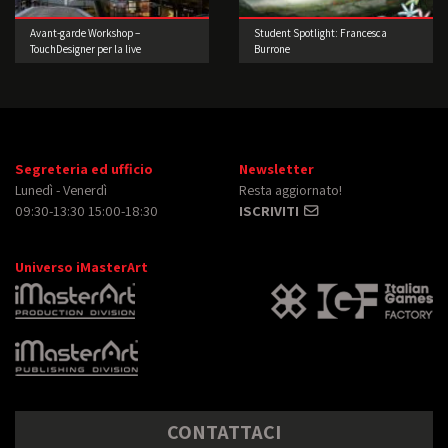
Avant-garde Workshop –
Student Spotlight: Francesca
TouchDesigner per la live
Burrone
performance 2° edizione
Segreteria ed ufficio
Newsletter
Lunedì - Venerdì
Resta aggiornato!
09:30-13:30 15:00-18:30
ISCRIVITI
Universo iMasterArt
CONTATTACI