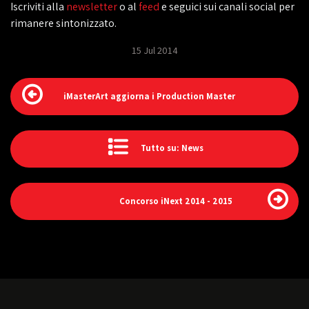
Iscriviti alla
newsletter
o al
feed
e seguici sui canali social per
rimanere sintonizzato.
15 Jul 2014
iMasterArt aggiorna i Production Master
Tutto su: News
Concorso iNext 2014 - 2015