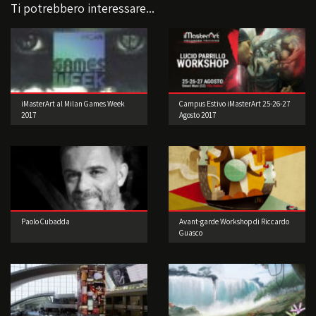
Ti potrebbero interessare...
iMasterArt al Milan Games Week
Campus Estivo iMasterArt 25-26-27
2017
Agosto 2017
Paolo Cubadda
Avant-garde Workshop di Riccardo
Guasco