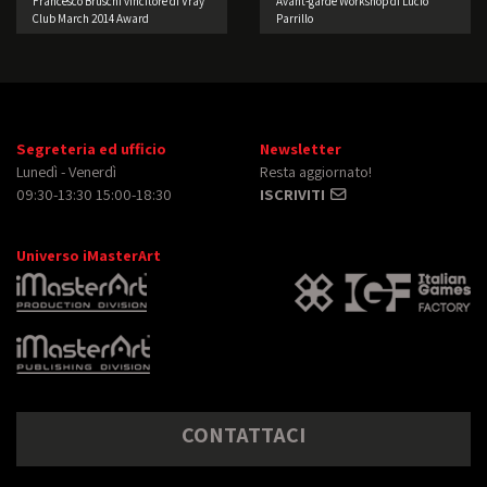
Francesco Bruschi vincitore di Vray
Avant-garde Workshop di Lucio
Club March 2014 Award
Parrillo
Segreteria ed ufficio
Newsletter
Lunedì - Venerdì
Resta aggiornato!
09:30-13:30 15:00-18:30
ISCRIVITI
Universo iMasterArt
CONTATTACI