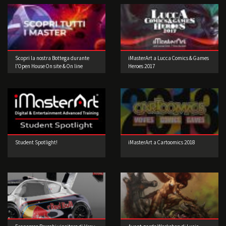
Scopri la nostra Bottega durante
iMasterArt a Lucca Comics & Games
l’Open House On site & On line
Heroes 2017
Student Spotlight!
iMasterArt a Cartoomics 2018