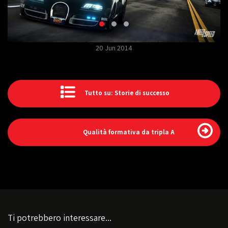
20 Jun 2014
Tutto su: Storie di successo
Qualità formativa da tripla A
Ti potrebbero interessare...