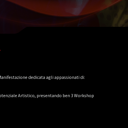
7
Manifestazione dedicata agli appassionati di:
 potenziale Artistico, presentando ben 3 Workshop