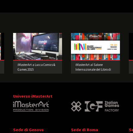
iMasterArt a Lucca Comics &
iMasterArt al Salone
Games 2015
Internazionale del Libro di
Torino
Universo iMasterArt
Sede di Genova
Sede di Roma
S