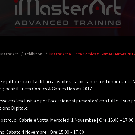
iMasterArt
Exhibition
iMasterArt a Lucca Comics & Games Heroes 201
 e pittoresca città di Lucca ospiterà la più famosa ed importante 
ogiochi: il Lucca Comics & Games Heroes 2017!
e così esclusiva e per l'occasione si presenterà con tutto il suo
ione Digitale:
stro, di Gabriele Votta. Mercoledì 1 Novembre | Ore: 15.00 – 17.00
ino. Sabato 4 Novembre | Ore: 15.00 – 17.00