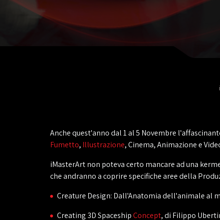
Anche quest'anno dal 1 al 5 Novembre l'affascinante
Fumetto
,
Illustrazione
, Cinema, Animazione e Vide
iMasterArt non poteva certo mancare ad una kermess
che andranno a coprire specifiche aree della Produz
Creature Design: Dall'Anatomia dell'animale al mo
Creating 3D Spaceship
Concept
, di Filippo Ubert