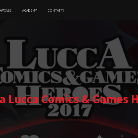
OWCASE
ACADEMY
CONTATTI
 a Lucca Comics & Games 