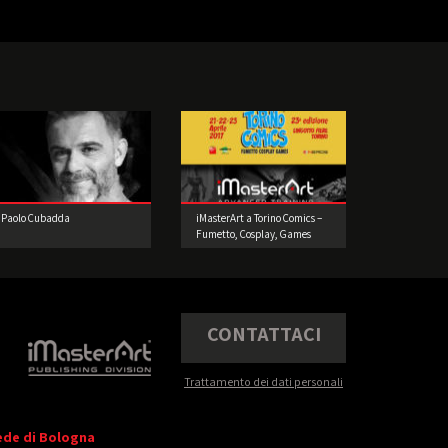
Paolo Cubadda
iMasterArt a Torino Comics –
Fumetto, Cosplay, Games
2017
CONTATTACI
Trattamento dei dati personali
ede di Bologna