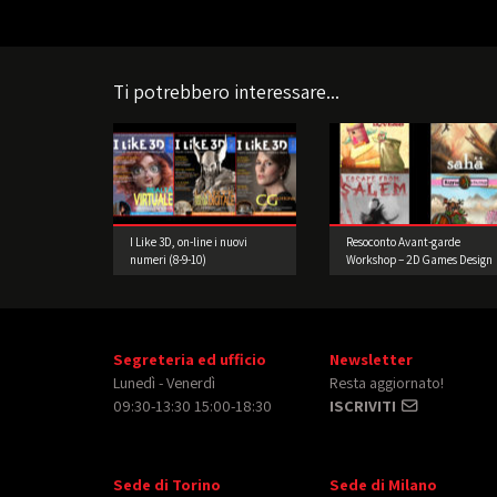
Ti potrebbero interessare...
I Like 3D, on-line i nuovi
Resoconto Avant-garde
numeri (8-9-10)
Workshop – 2D Games Design
e Prototipazione.
Segreteria ed ufficio
Newsletter
Lunedì - Venerdì
Resta aggiornato!
09:30-13:30 15:00-18:30
ISCRIVITI
Sede di Torino
Sede di Milano