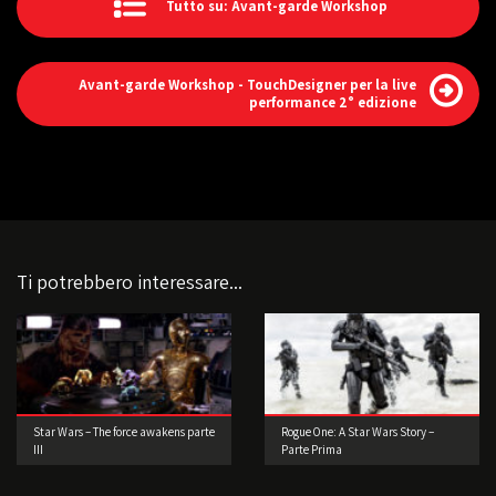
Tutto su: Avant-garde Workshop
Avant-garde Workshop - TouchDesigner per la live
performance 2° edizione
Ti potrebbero interessare...
Star Wars – The force awakens parte
Rogue One: A Star Wars Story –
III
Parte Prima