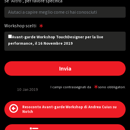
Se "Altro", per favore specifica
Workshop scelti
Avant-garde Workshop TouchDesigner per la live
performance, il 16 Novembre 2019
I campi contrassegnati da
sono obbligatori.
10 Jan 2019
Resoconto Avant-garde Workshop di Andrea Cuius su
Notch