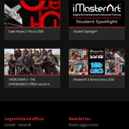
Open House 17 Marzo 2018
Student Spotlight!
I MERCENARI 3 – THE
iMasterArt a Torino Comics 2016
EXPENDABLES: Effetti visuali in
scene reali
Segreteria ed ufficio
Newsletter
Lunedì - Venerdì
Resta aggiornato!