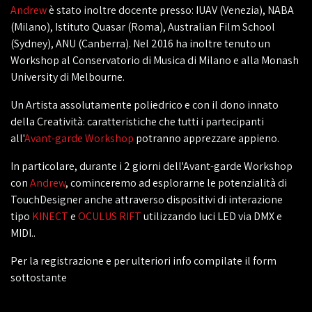
Andrew
è stato inoltre docente presso: IUAV (Venezia), NABA
(Milano), Istituto Quasar (Roma), Australian Film School
(Sydney), ANU (Canberra). Nel 2016 ha inoltre tenuto un
Workshop al Conservatorio di Musica di Milano e alla Monash
University di Melbourne.
Un Artista assolutamente poliedrico e con il dono innato
della Creatività: caratteristiche che tutti i partecipanti
all'
Avant-garde Workshop
potranno apprezzare appieno.
In particolare, durante i 2 giorni dell'Avant-garde Workshop
con
Andrew
, cominceremo ad esplorarne le potenzialità di
TouchDesigner anche attraverso dispositivi di interazione
tipo
KINECT
e
OCULUS RIFT
utilizzando luci LED via DMX e
MIDI..
Per la registrazione e per ulteriori info compilate il form
sottostante