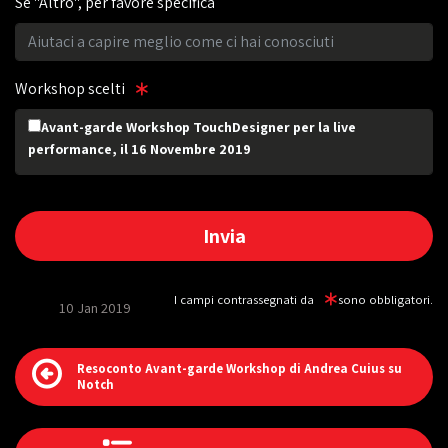
Se "Altro", per favore specifica
Workshop scelti
Avant-garde Workshop TouchDesigner per la live
performance, il 16 Novembre 2019
I campi contrassegnati da
sono obbligatori.
10 Jan 2019
Resoconto Avant-garde Workshop di Andrea Cuius su
Notch