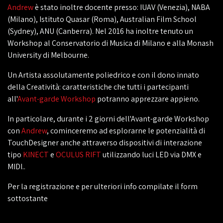
Andrew
è stato inoltre docente presso: IUAV (Venezia), NABA
(Milano), Istituto Quasar (Roma), Australian Film School
(Sydney), ANU (Canberra). Nel 2016 ha inoltre tenuto un
Workshop al Conservatorio di Musica di Milano e alla Monash
University di Melbourne.
Un Artista assolutamente poliedrico e con il dono innato
della Creatività: caratteristiche che tutti i partecipanti
all'
Avant-garde Workshop
potranno apprezzare appieno.
In particolare, durante i 2 giorni dell'Avant-garde Workshop
con
Andrew
, cominceremo ad esplorarne le potenzialità di
TouchDesigner anche attraverso dispositivi di interazione
tipo
KINECT
e
OCULUS RIFT
utilizzando luci LED via DMX e
MIDI..
Per la registrazione e per ulteriori info compilate il form
sottostante