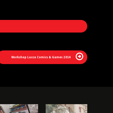
Workshop Lucca Comics & Games 2014