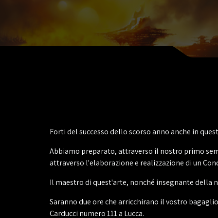
Forti del successo dello scorso anno anche in ques
Abbiamo preparato, attraverso il nostro primo semin
attraverso l'elaborazione e realizzazione di un Co
Il maestro di quest'arte, nonché insegnante della
Saranno due ore che arricchirano il vostro bagaglio 
Carducci numero 111 a Lucca.