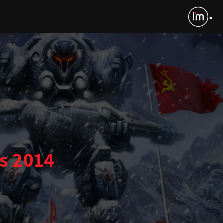
s 2014