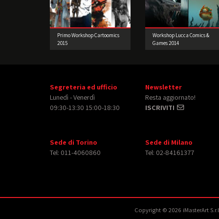
Primo Workshop Cartoomics
Workshop Lucca Comics &
2015
Games 2014
Segreteria ed ufficio
Newsletter
Lunedì - Venerdì
Resta aggiornato!
09:30-13:30 15:00-18:30
ISCRIVITI
Sede di Torino
Sede di Milano
Tel: 011-4060860
Tel: 02-84161377
Copyright © 2026 iMasterArt S.r.l. 