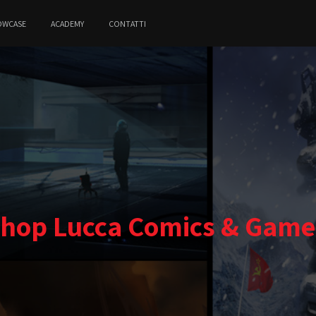
OWCASE
ACADEMY
CONTATTI
hop Lucca Comics & Game