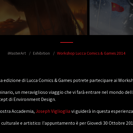
iMasterArt
Exhibition
Workshop Lucca Comics & Games 2014
ta edizione di Lucca Comics & Games potrete partecipare ai Worksh
ario, un meraviglioso viaggio che vi farà entrare nel mondo della 
ncept di Environment Design.
 nostra Accademia,
Joseph Viglioglia
vi guiderà in questa esperienza
culturale e artistico: l'appuntamento è per Giovedi 30 Ottobre 2014