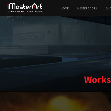
HOME
MASTER E CORSI
SH
Works