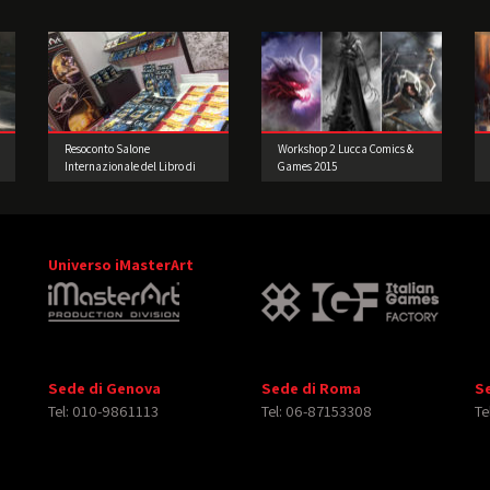
Resoconto Salone
Workshop 2 Lucca Comics &
Internazionale del Libro di
Games 2015
Torino 2017
Universo iMasterArt
Sede di Genova
Sede di Roma
S
Tel: 010-9861113
Tel: 06-87153308
Te