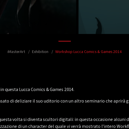
iMasterArt
Exhibition
Workshop Lucca Comics & Games 2014
e in questa Lucca Comics & Games 2014.
ato di deliziare il suo uditorio con un altro seminario che aprirà gl
sta volta si diventa scultori digitali: in questa occasione alcuni de
zzazione di un character del quale vi verrà mostrato l'intero Work