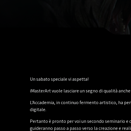
Un sabato speciale vi aspetta!
iMasterArt vuole lasciare un segno di qualità anch
L'Accademia, in continuo fermento artistico, ha pens
digitale.
Pertanto è pronto per voi un secondo seminario e que
guideranno passo a passo verso la creazione e reali