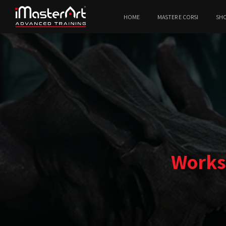
HOME
MASTER E CORSI
SH
Works