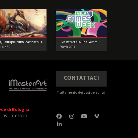
Quadrupla pubblicazione su I
iMasterArt al Milan Games
Like 3D
Week 2014
CONTATTACI
Trattamento dei dati personali
ede di Bologna
l: 051-0185020