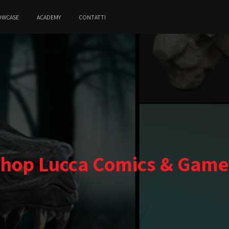
OWCASE
ACADEMY
CONTATTI
hop Lucca Comics & Game