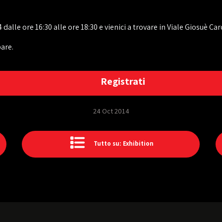
le ore 16:30 alle ore 18:30 e vienici a trovare in Viale Giosuè Car
are.
Registrati
24 Oct 2014
Tutto su: Exhibition