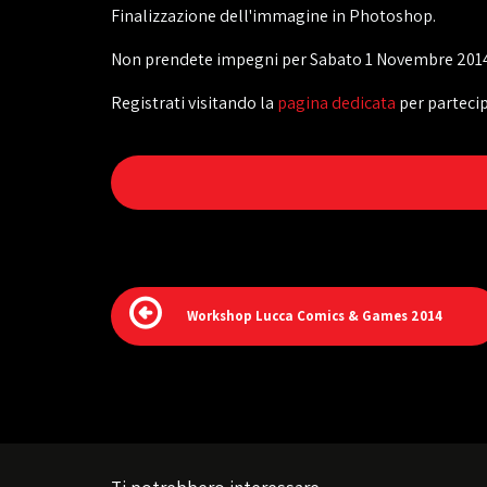
Finalizzazione dell'immagine in Photoshop.
Non prendete impegni per Sabato 1 Novembre 2014 dal
Registrati visitando la
pagina dedicata
per partecip
Workshop Lucca Comics & Games 2014