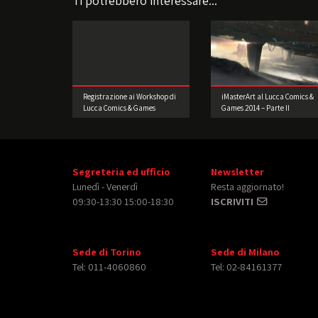
Ti potrebbero interessare...
Registrazione ai Workshop di
iMasterArt al Lucca Comics &
Lucca Comics & Games
Games 2014 – Parte II
Segreteria ed ufficio
Newsletter
Lunedì - Venerdì
Resta aggiornato!
09:30-13:30 15:00-18:30
ISCRIVITI
Sede di Torino
Sede di Milano
Tel: 011-4060860
Tel: 02-84161377