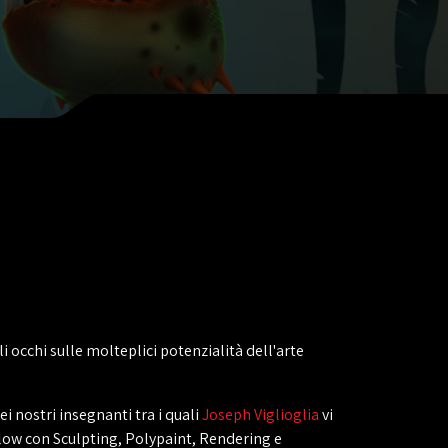
i occhi sulle molteplici potenzialità dell'arte
i nostri insegnanti tra i quali
Joseph Viglioglia
vi
flow con Sculpting, Polypaint, Rendering e