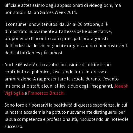
ufficiale attesissimo dagli appassionati di videogiochi, ma
non solo: il Milan Games Week 2014.
Il consumer show, tenutosi dal 24 al 26 ottobre, si è
dimostrato nuovamente all'altezza delle aspettative,
proponendo l'incontro con i principali protagonisti
dell'industria dei videogiochi e organizzando numerosi eventi
dedicati ai Games più famosi.
Anche iMasterArt ha avuto l'occasione di offrire il suo
contributo al pubblico, suscitando forte interesse e
ammirazione. A rappresentare la scuola durante l'evento
insieme allo staff, alcuni allievi e due degli insegnanti,
Joseph
Viglioglia
e
Francesco Bruschi
.
Sono loro a riportarvi la positività di questa esperienza, in cui
la nostra accademia ha potuto nuovamente distinguersi per
la sua competenza e professionalità, riscuotendo un notevole
successo.