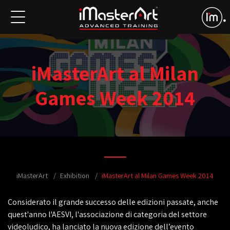
iMasterArt al Milan
Games Week 2014
iMasterArt
Exhibition
iMasterArt al Milan Games Week 2014
Considerato il grande successo delle edizioni passate, anche
quest'anno l'AESVI, l'associazione di categoria del settore
videoludico, ha lanciato la nuova edizione dell’evento