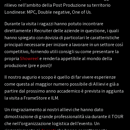
rilievo nell'ambito della Post Produzione su territorio
Londinese: MPC, Double negative, One of Us.
Durante la visita i ragazzi hanno potuto incontrare
direttamente i Recruiter delle aziende in questione, i quali
hanno spiegato con dovizia di particolari le caratteristiche
principali necessarie per iniziare a lavorare in un settore così
competitivo, fornendo utili consigli su come presentare la
propria
Showreel
e renderla appetibile al mondo della
produzione (pre e post)!
Il nostro augurio e scopo è quello di far vivere esperienze
come questa al maggior numero possibile di Allievi e già a
partire dal prossimo anno accademico è prevista in aggiunta
la visita a FrameStore e ILM.
Un ringraziamento ai nostri allievi che hanno dato
dimostrazione di grande professionalità sia durante il TOUR
che nell’organizzazione logistica dell’evento. Un