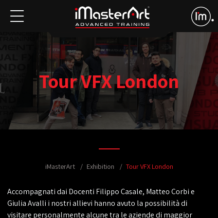
Tour VFX London
iMasterArt
Exhibition
Tour VFX London
Accompagnati dai Docenti Filippo Casale, Matteo Corbi e
Giulia Avalli i nostri allievi hanno avuto la possibilità di
visitare personalmente alcune tra le aziende di maggior