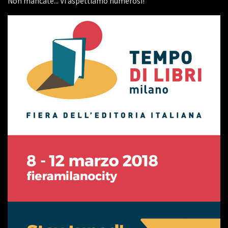
Non mancate... Vi aspettiamo numerosi!