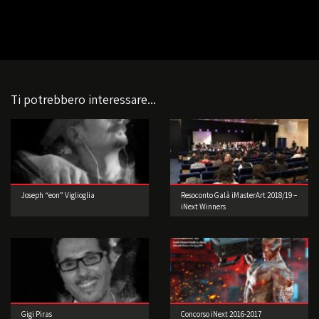
Ti potrebbero interessare...
Joseph “eon” Viglioglia
Resoconto Galà iMasterArt 2018/19 –
iNext Winners
Gigi Piras
Concorso iNext 2016-2017