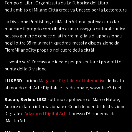
Tempo di Libri. Organizzata da La Fabbrica del Libro
nell’ambito di Milano Città creativa Unesco per la Letteratura.
La Divisione Publishing di iMasterArt non poteva certo far
mancare il proprio contributo a una rassegna culturale unica
nel suo genere e capace di attrarre migliaia di appassionati
negli oltre 35 mila metri quadrati messi a disposizione da
FieraMilanoCity proprio nel cuore della città!
L'evento sarà l'occasione ideale per presentare i prodotti di
punta della Divisione:
I LIKE 3D
- primo
Magazine Digitale Full Interactive
dedicato
al mondo dell'Arte Digitale e Tradizionale, www.ilike3d.net.
Bacon, Berlino 1938
- ultimo capolavoro di Marco Natale,
Autore di fama internazionale e Coach leader di Illustrazione
Digitale e
Advanced Digital Artist
presso l'Accademia di
iMasterArt.