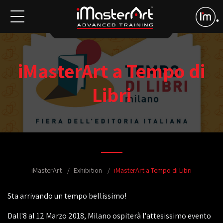
iMasterArt a Tempo di
Libri
iMasterArt
Exhibition
iMasterArt a Tempo di Libri
Sta arrivando un tempo bellissimo!
Dall'8 al 12 Marzo 2018, Milano ospiterà l'attesissimo evento