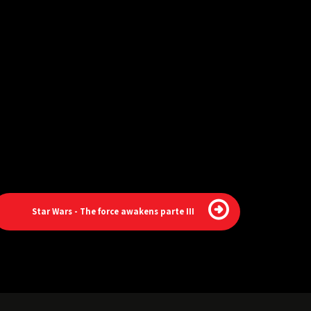
Star Wars - The force awakens parte III