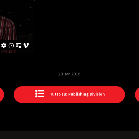
28 Jan 2016
Tutto su: Publishing Division