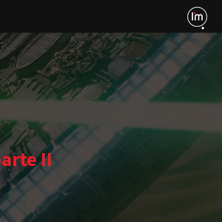
arte II