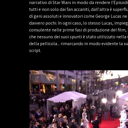
narrativo di Star Wars in modo da rendere l'Episodi
tutti e non solo dai fan accaniti, dall'altra è superf
di geni assoluti e innovatori come George Lucas n
davvero pochi. In ogni caso, lo stesso Lucas, impi
consulente nelle prime fasi di produzione del film
che nessuno dei suoi spunti è stato utilizzato nella 
della pellicola... rimarcando in modo evidente la su
script.