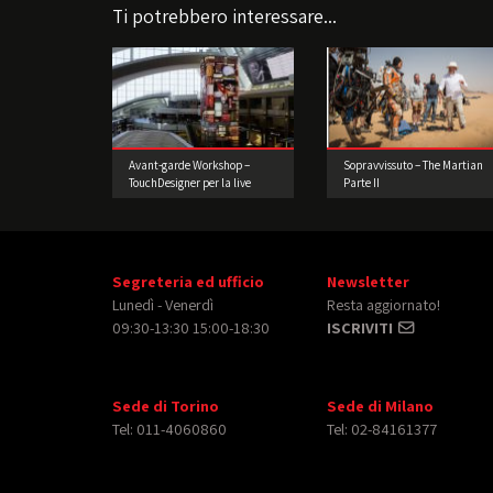
Ti potrebbero interessare...
Avant-garde Workshop –
Sopravvissuto – The Martian
TouchDesigner per la live
Parte II
performance
Segreteria ed ufficio
Newsletter
Lunedì - Venerdì
Resta aggiornato!
09:30-13:30 15:00-18:30
ISCRIVITI
Sede di Torino
Sede di Milano
Tel: 011-4060860
Tel: 02-84161377