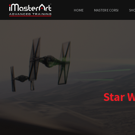
HOME
MASTER E CORSI
SH
Star W