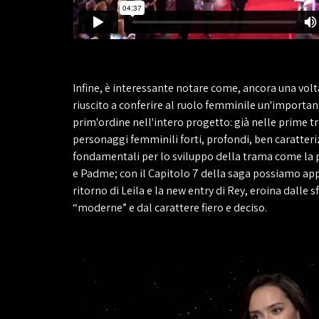
Infine, è interessante notare come, ancora una volt
riuscito a conferire al ruolo femminile un'importan
prim'ordine nell'intero progetto: già nelle prime t
personaggi femminili forti, profondi, ben caratteri
fondamentali per lo sviluppo della trama come la p
e Padme; con il Capitolo 7 della saga possiamo app
ritorno di Leila e la new entry di Rey, eroina dalle
“moderne” e dal carattere fiero e deciso.