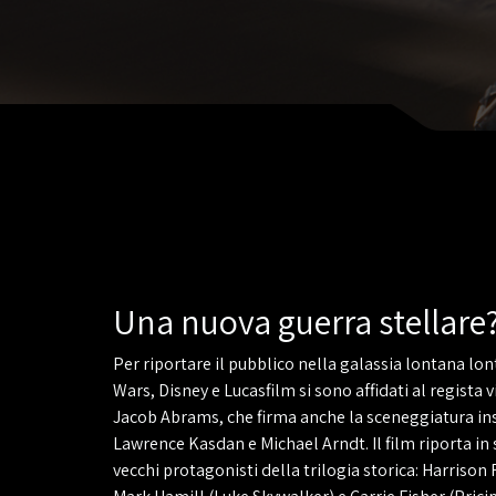
Una nuova guerra stellare
Per riportare il pubblico nella galassia lontana lon
Wars, Disney e Lucasfilm si sono affidati al regista v
Jacob Abrams, che firma anche la sceneggiatura in
Lawrence Kasdan e Michael Arndt. Il film riporta in 
vecchi protagonisti della trilogia storica: Harrison