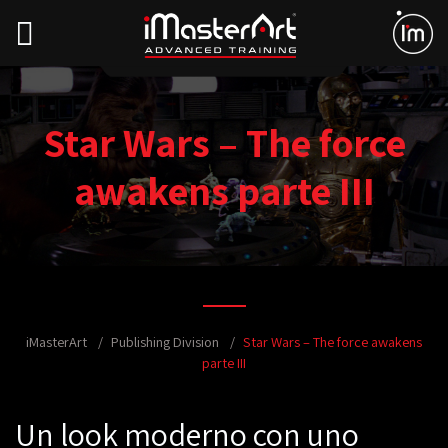
Star Wars – The force
awakens parte III
iMasterArt
Publishing Division
Star Wars – The force awakens
parte III
Un look moderno con uno