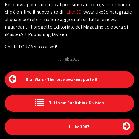
Nel darvi appuntamento al prossimo articolo, vi ricordiamo
che è on-line il nuovo sito di
I Like 3D
: www.ilike3d.net, grazie
al quale potrete rimanere aggiornati su tutte le news
riguardanti il progetto Editoriale del Magazine ad opera di
iMasterArt Publishing Division!
Che la FORZA sia con voi!
3 Feb 2016
Star Wars - The force awakens parte II
Tutto su: Publishing Division
I Like 3D#7