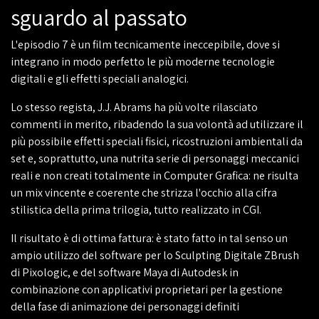
sguardo al passato
L'episodio 7 è un film tecnicamente ineccepibile, dove si
integrano in modo perfetto le più moderne tecnologie
digitali e gli effetti speciali analogici.
Lo stesso regista, J.J. Abrams ha più volte rilasciato
commenti in merito, ribadendo la sua volontà ad utilizzare il
più possibile effetti speciali fisici, ricostruzioni ambientali da
set e, soprattutto, una nutrita serie di personaggi meccanici
reali e non creati totalmente in Computer Grafica: ne risulta
un mix vincente e coerente che strizza l'occhio alla cifra
stilistica della prima trilogia, tutto realizzato in CGI.
Il risultato è di ottima fattura: è stato fatto in tal senso un
ampio utilizzo del software per lo Sculpting Digitale ZBrush
di Pixologic, e del software Maya di Autodesk in
combinazione con applicativi proprietari per la gestione
della fase di animazione dei personaggi definiti