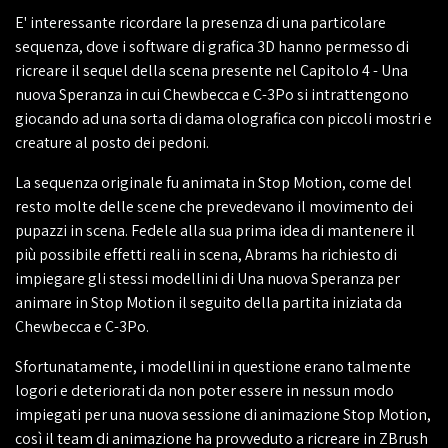
E' interessante ricordare la presenza di una particolare
sequenza, dove i software di grafica 3D hanno permesso di
ricreare il sequel della scena presente nel Capitolo 4 - Una
nuova Speranza in cui Chewbecca e C-3Po si intrattengono
giocando ad una sorta di dama olografica con piccoli mostri e
creature al posto dei pedoni.
La sequenza originale fu animata in Stop Motion, come del
resto molte delle scene che prevedevano il movimento dei
pupazzi in scena. Fedele alla sua prima idea di mantenere il
più possibile effetti reali in scena, Abrams ha richiesto di
impiegare gli stessi modellini di Una nuova Speranza per
animare in Stop Motion il seguito della partita iniziata da
Chewbecca e C-3Po.
Sfortunatamente, i modellini in questione erano talmente
logori e deteriorati da non poter essere in nessun modo
impiegati per una nuova sessione di animazione Stop Motion,
così il team di animazione ha provveduto a ricreare in ZBrush