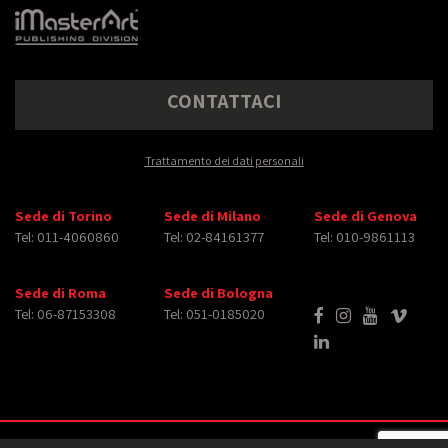
CONTATTACI
Trattamento dei dati personali
Sede di Torino
Sede di Milano
Sede di Genova
Tel: 011-4060860
Tel: 02-84161377
Tel: 010-9861113
Sede di Roma
Sede di Bologna
Tel: 06-87153308
Tel: 051-0185020
Copyright © 2026 iMasterArt S.r.l. ‐ All rights reserved. Tutti i diritti relativi ad