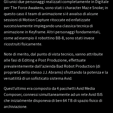
Gli unici due personaggi realizzati completamente in Digitale
per The Force Awakens, sono stati i character Maz e Snoke; in
questo caso il team di animazione si è avvalso di alcune
sessioni di Motion Capture ritoccate ed enfatizzate
successivamente impiegando una classica tecnica di
animazione in Keyframe. Altri personaggi fondamentali,
come ad esempio il robottino BB-8, sono stati invece
ricostruiti fisicamente.
Note di merito, dal punto di vista tecnico, vanno attribuite
alle fasi di Editing e Post Produzione, effettuate
prevalentemente dall'azienda Bad Robot Production (di
proprietà dello stesso J.J. Abrams) sfruttando la potenza e la
versatilità di un sofisticato sistema Avid.
Quest'ultimo era composto da 4 pacchetti Avid Media
Composer, connessi simultaneamente ad un rete Avid ISIS
che inizialmente disponeva di ben 64 TB di spazio fisico di
archiviazione.