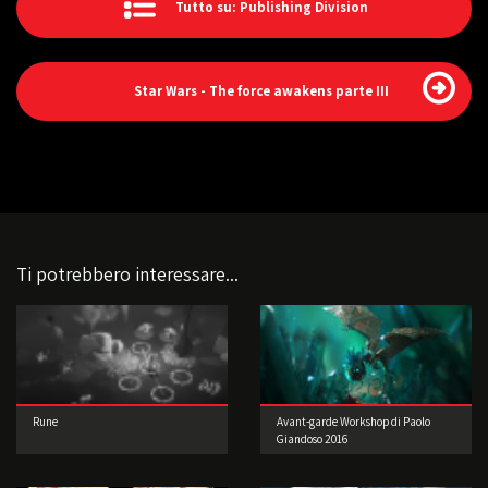
Tutto su: Publishing Division
Star Wars - The force awakens parte III
Ti potrebbero interessare...
Rune
Avant-garde Workshop di Paolo
Giandoso 2016