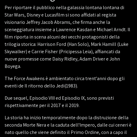
Per riportare il pubblico nella galassia lontana lontana di
Star Wars, Disney e Lucasfilm si sono affidati al regista
visionario Jeffrey Jacob Abrams, che firma anche la
sceneggiatura insieme a Lawrence Kasdan e Michael Arndt. Il
film riporta in scena alcuni dei vecchi protagonisti della
trilogia storica: Harrison Ford (Han Solo), Mark Hamill (Luke
Skywalker) e Carrie Fisher (Pricipessa Leia), affiancati da
nuove promesse come Daisy Ridley, Adam Driver e John
Boyega.
The Force Awakens è ambientato circa trent'anni dopo gli
eventi de Il ritorno dello Jedi(1983).
Due sequel, Episodio VIII ed Episodio IX, sono previsti
rispettivamente per il 2017 e il 2019.
La storia ha inizio temporalmente dopo la distruzione della
seconda Morte Nera e la caduta dell'Impero, dalle cui ceneri è
nato quello che viene definito il Primo Ordine, con a capo il