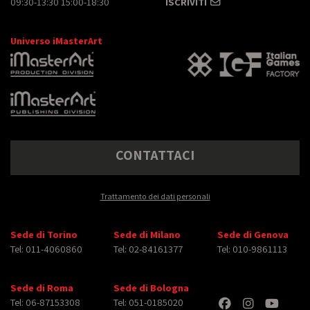
09:30-13:30 15:00-18:30
ISCRIVITI
Universo iMasterArt
CONTATTACI
Trattamento dei dati personali
Sede di Torino
Sede di Milano
Sede di Genova
Tel: 011-4060860
Tel: 02-84161377
Tel: 010-9861113
Sede di Roma
Sede di Bologna
Tel: 06-87153308
Tel: 051-0185020