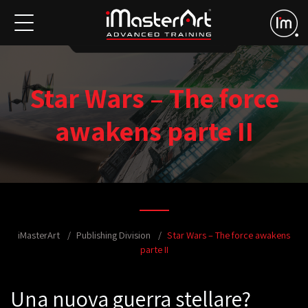
Star Wars – The force
awakens parte II
iMasterArt
Publishing Division
Star Wars – The force awakens
parte II
Una nuova guerra stellare?