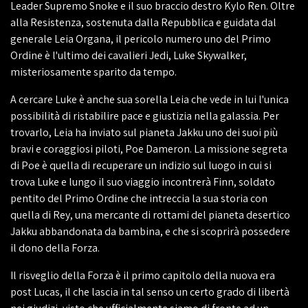
Leader Supremo Snoke e il suo braccio destro Kylo Ren. Oltre
alla Resistenza, sostenuta dalla Repubblica e guidata dal
generale Leia Organa, il pericolo numero uno del Primo
Ordine è l'ultimo dei cavalieri Jedi, Luke Skywalker,
misteriosamente sparito da tempo.
A cercare Luke è anche sua sorella Leia che vede in lui l'unica
possibilità di ristabilire pace e giustizia nella galassia. Per
trovarlo, Leia ha inviato sul pianeta Jakku uno dei suoi più
bravi e coraggiosi piloti, Poe Dameron. La missione segreta
di Poe è quella di recuperare un indizio sul luogo in cui si
trova Luke e lungo il suo viaggio incontrerà Finn, soldato
pentito del Primo Ordine che intreccia la sua storia con
quella di Rey, una mercante di rottami del pianeta desertico
Jakku abbandonata da bambina, e che si scoprirà possedere
il dono della Forza.
Il risveglio della Forza è il primo capitolo della nuova era
post Lucas, il che lascia in tal senso un certo grado di libertà