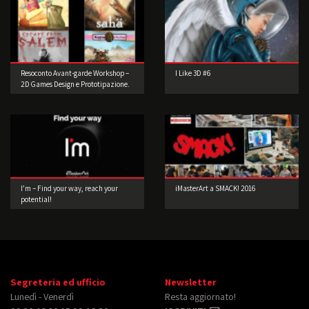
Resoconto Avant-garde Workshop –
I Like 3D #6
2D Games Design e Prototipazione.
I’m – Find your way, reach your
iMasterArt a SMACK! 2016
potential!
Segreteria ed ufficio
Newsletter
Lunedì - Venerdì
Resta aggiornato!