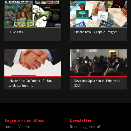
I Like 3D#7
Simona Rossi – Graphic Designer
iMasterArt e Rai Pubblicità – Una
Resoconto Open House – Primavera
solida partnership
2017
Segreteria ed ufficio
Newsletter
Lunedì - Venerdì
Resta aggiornato!