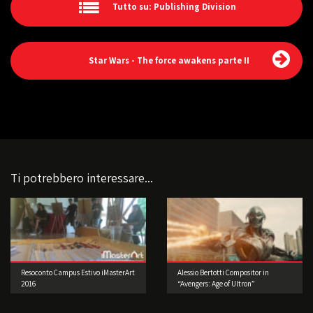
Tutto su: Publishing Division
Star Wars - The force awakens parte II
Ti potrebbero interessare...
Resoconto Campus Estivo iMasterArt
Alessio Bertotti Compositor in
2016
“Avengers: Age of Ultron”