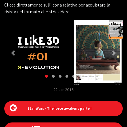
Clicca direttamente sull'icona relativa per acquistare la
rivista nel formato che si desidera
22 Jan 2016
Star Wars - The force awakens parte I