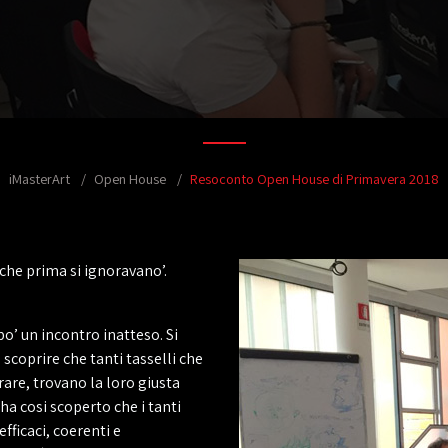
iMasterArt
Open House
Resoconto Open House di Primavera 2018
i che prima si ignoravano’.
po’ un incontro inatteso. Si
scoprire che tanti tasselli che
are, trovano la loro giusta
ha cosi scoperto che i tanti
efficaci, coerenti e