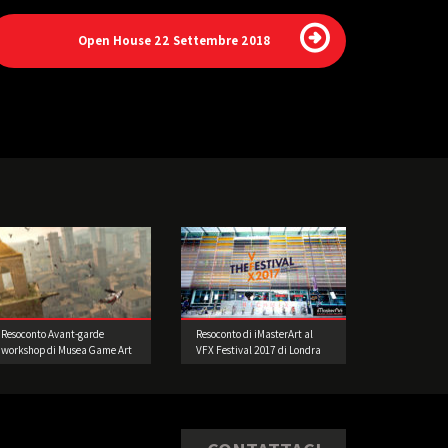
Open House 22 Settembre 2018
Resoconto Avant-garde
Resoconto di iMasterArt al
workshop di Musea Game Art
VFX Festival 2017 di Londra
Gallery