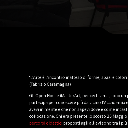
‘L’Arte è l’incontro inatteso di forme, spazi e color
(Fabrizio Caramagna)
Gli Open House iMasterArt, per certi versi, sono un 
partecipa per conoscere più da vicino l’Accademia e 
avevi in mente e che non sapevi dove e come incastr
collocazione. Chi era presente lo scorso 26 Maggio 
percorsi didattici
proposti agli allievi sono tra i più 