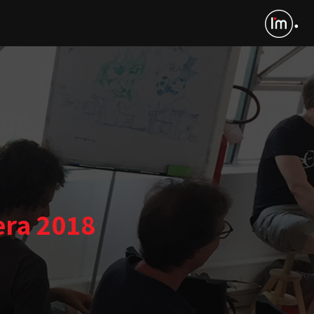
era 2018