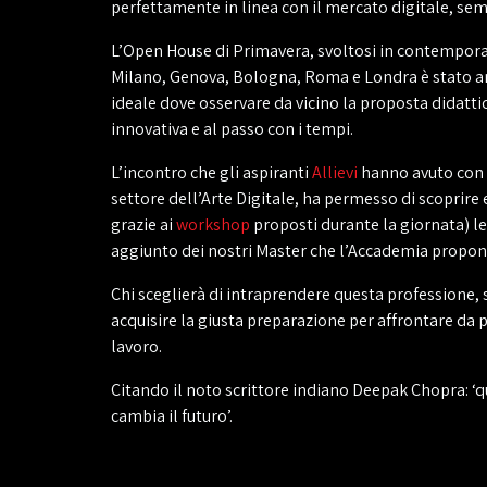
perfettamente in linea con il mercato digitale, se
L’Open House di Primavera, svoltosi in contemporan
Milano, Genova, Bologna, Roma e Londra è stato an
ideale dove osservare da vicino la proposta didatt
innovativa e al passo con i tempi.
L’incontro che gli aspiranti
Allievi
hanno avuto con i
settore dell’Arte Digitale, ha permesso di scoprir
grazie ai
workshop
proposti durante la giornata) le 
aggiunto dei nostri Master che l’Accademia propon
Chi sceglierà di intraprendere questa professione,
acquisire la giusta preparazione per affrontare da
lavoro.
Citando il noto scrittore indiano Deepak Chopra: ‘qu
cambia il futuro’.