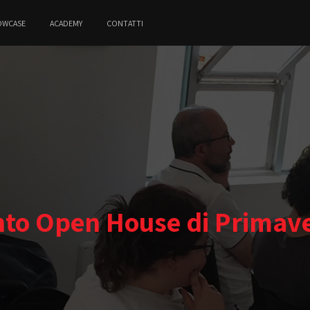
OWCASE
ACADEMY
CONTATTI
to Open House di Primav