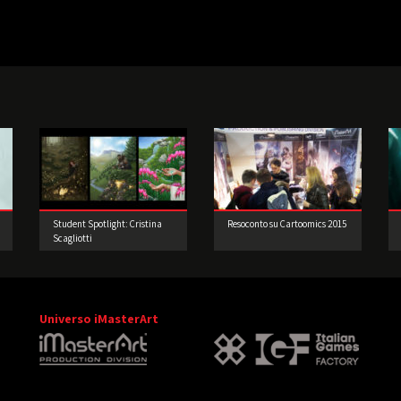
Student Spotlight: Cristina
Resoconto su Cartoomics 2015
Scagliotti
Universo iMasterArt