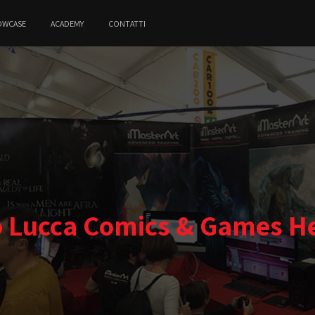
OWCASE
ACADEMY
CONTATTI
 Lucca Comics & Games H