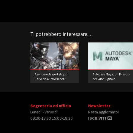
Ti potrebbero interessare...
Avant-garde workshop di
Autodesk Maya: Un Pilastro
Carlo Ivo Alimo Bianchi
dell’Arte Digitale
Segreteria ed ufficio
Newsletter
Lunedì - Venerdì
Resta aggiornato!
09:30-13:30 15:00-18:30
ISCRIVITI