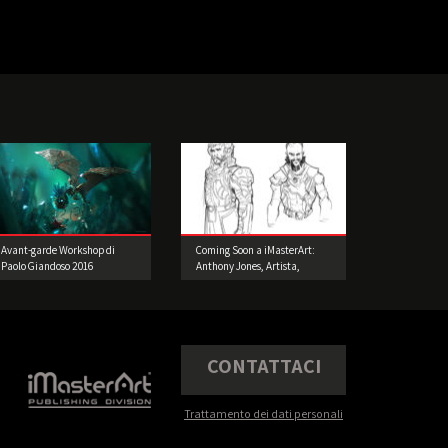
Avant-garde Workshop di
Coming Soon a iMasterArt:
Paolo Giandoso 2016
Anthony Jones, Artista,
mentore e imprenditore!
CONTATTACI
Trattamento dei dati personali