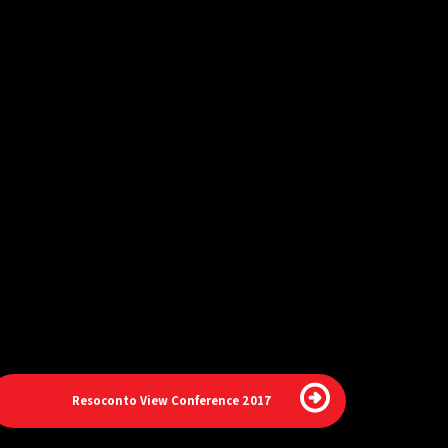
Resoconto View Conference 2017