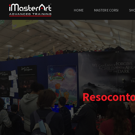
HOME
MASTER E CORSI
SH
Resoconto