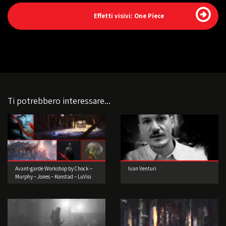
Effetti visivi: One Piece
Ti potrebbero interessare...
Avant-garde Workshop by Chock –
Ivan Venturi
Murphy – Jones – Konstad – LuVisi
(Concept Artist)