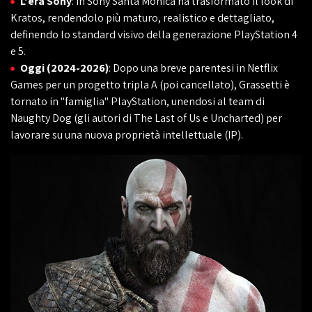
L'era Sony
: In Sony Santa Monica ha trasformato il look di
Kratos, rendendolo più maturo, realistico e dettagliato,
definendo lo standard visivo della generazione PlayStation 4
e 5.
Oggi (2024-2026)
: Dopo una breve parentesi in Netflix
Games per un progetto tripla A (poi cancellato), Grassetti è
tornato in "famiglia" PlayStation, unendosi al team di
Naughty Dog (gli autori di The Last of Us e Uncharted) per
lavorare su una nuova proprietà intellettuale (IP).