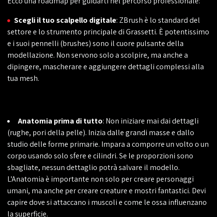
Ecco una roadmap per guidarti nel percorso professionale:
Scegli il tuo scalpello digitale
: ZBrush è lo standard del
settore e lo strumento principale di Grassetti. È potentissimo
e i suoi pennelli (brushes) sono il cuore pulsante della
modellazione. Non servono solo a scolpire, ma anche a
dipingere, mascherare e aggiungere dettagli complessi alla
tua mesh.
Anatomia prima di tutto
: Non iniziare mai dai dettagli
(rughe, pori della pelle). Inizia dalle grandi masse e dallo
studio delle forme primarie. Impara a comporre un volto o un
corpo usando solo sfere e cilindri. Se le proporzioni sono
sbagliate, nessun dettaglio potrà salvare il modello.
L'Anatomia è importante non solo per creare personaggi
umani, ma anche per creare creature e mostri fantastici. Devi
capire dove si attaccano i muscoli e come le ossa influenzano
la superficie.