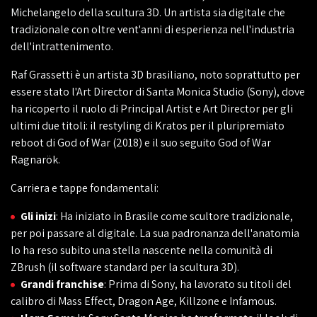
Michelangelo della scultura 3D. Un artista sia digitale che
tradizionale con oltre vent'anni di esperienza nell'industria
dell'intrattenimento.
Raf Grassetti è un artista 3D brasiliano, noto soprattutto per
essere stato l'Art Director di Santa Monica Studio (Sony), dove
ha ricoperto il ruolo di Principal Artist e Art Director per gli
ultimi due titoli: il restyling di Kratos per il pluripremiato
reboot di God of War (2018) e il suo seguito God of War
Ragnarök.
Carriera e tappe fondamentali:
Gli inizi
: Ha iniziato in Brasile come scultore tradizionale,
per poi passare al digitale. La sua padronanza dell'anatomia
lo ha reso subito una stella nascente nella comunità di
ZBrush (il software standard per la scultura 3D).
Grandi franchise
: Prima di Sony, ha lavorato su titoli del
calibro di Mass Effect, Dragon Age, Killzone e Infamous.