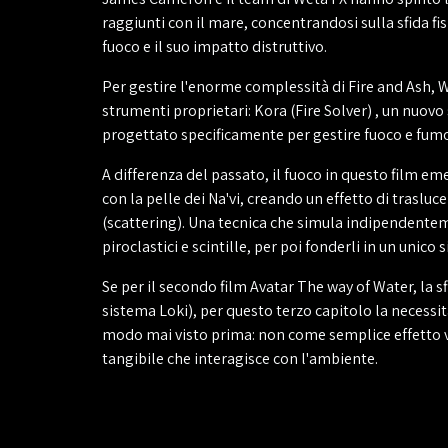
raggiunti con il mare, concentrandosi sulla sfida fisi
fuoco e il suo impatto distruttivo.
Per gestire l'enorme complessità di Fire and Ash, 
strumenti proprietari: Kora (Fire Solver) , un nuov
progettato specificamente per gestire fuoco e fumo
A differenza del passato, il fuoco in questo film em
con la pelle dei Na'vi, creando un effetto di trasluc
(scattering). Una tecnica che simula indipendentem
piroclastici e scintille, per poi fonderli in un unico 
Se per il secondo film Avatar The way of Water, la sf
sistema Loki), per questo terzo capitolo la necessit
modo mai visto prima: non come semplice effetto vi
tangibile che interagisce con l'ambiente.