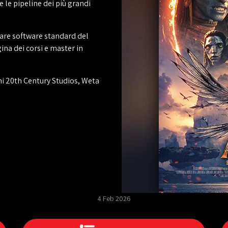
e le pipeline dei più grandi
zare software standard del
ina dei corsi e master in
i 20th Century Studios, Weta
4 Feb 2026