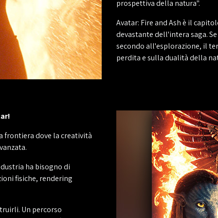
prospettiva della natura".
Avatar: Fire and Ash è il capit
devastante dell'intera saga. Se 
secondo all'esplorazione, il t
perdita e sulla dualità della na
ar!
a frontiera dove la creatività
vanzata.
ndustria ha bisogno di
oni fisiche, rendering
truirli. Un percorso