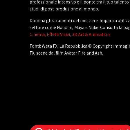
professionale intensivo è il ponte tra il tuo talento 
studi di post-produzione al mondo.
Domina gli strumenti del mestiere: Impara a utiliz
settore come Houdini, Maya e Nuke. Consulta la pag
Cinema, Effetti Visivi, 3D Art & Animation
.
Fonti: Weta FX, La Repubblica © Copyright immagin
FX, scene dal film Avatar Fire and Ash.