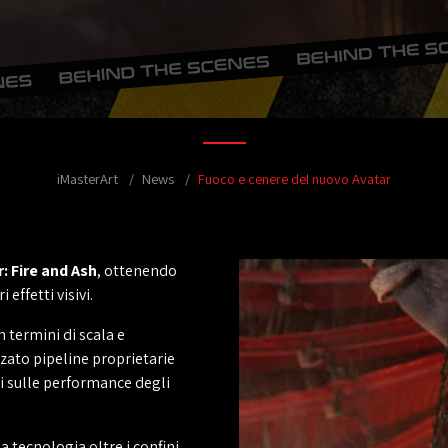
iMasterArt
News
Fuoco e cenere del nuovo Avatar
: Fire and Ash
, ottenendo
effetti visivi.
n termini di scala e
zzato pipeline proprietarie
ati sulle performance degli
 tecnologia oltre i confini