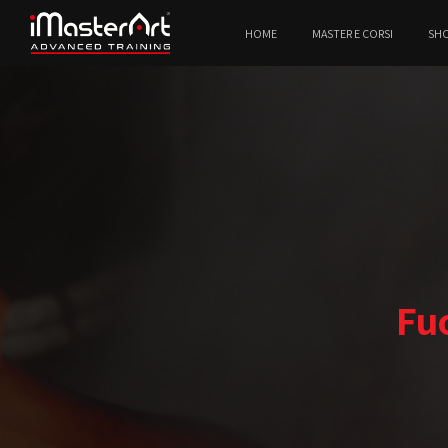
HOME
MASTER E CORSI
SH
Fu