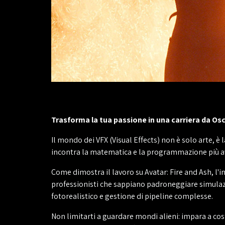
Trasforma la tua passione in una carriera da Osc
Il mondo dei VFX (Visual Effects) non è solo arte, è l
incontra la matematica e la programmazione più a
Come dimostra il lavoro su Avatar: Fire and Ash, l'i
professionisti che sappiano padroneggiare simulazi
fotorealistico e gestione di pipeline complesse.
Non limitarti a guardare mondi alieni: impara a cos