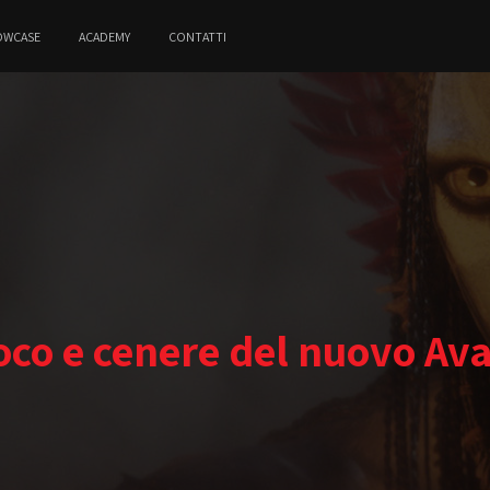
OWCASE
ACADEMY
CONTATTI
oco e cenere del nuovo Ava