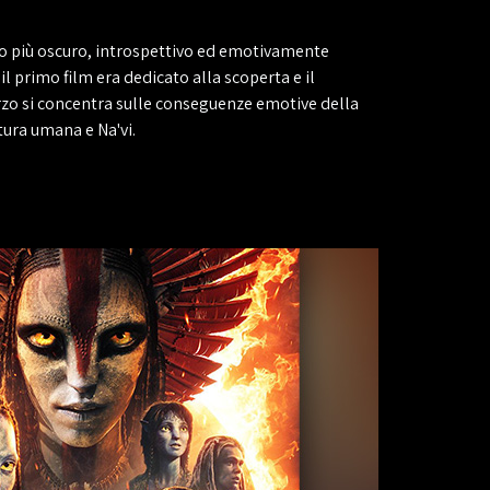
olo più oscuro, introspettivo ed emotivamente
il primo film era dedicato alla scoperta e il
erzo si concentra sulle conseguenze emotive della
tura umana e Na'vi.