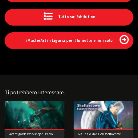
Tutto su: Exhibition
iMasterArt in Liguria per il fumetto e non solo
Ti potrebbero interessare...
Avant-garde Workshop di Paolo
Maurizio Manzieri scelto come