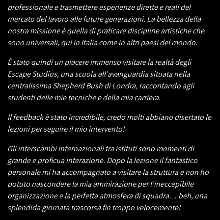
professionale e trasmettere esperienze dirette e reali del
mercato del lavoro alle future generazioni. La bellezza della
nostra missione è quella di praticare discipline artistiche che
sono universali, qui in Italia come in altri paesi del mondo.
È stato quindi un piacere immenso visitare la realtà degli
Escape Studios, una scuola all'avanguardia situata nella
centralissima Shepherd Bush di Londra, raccontando agli
studenti delle mie tecniche e della mia carriera.
Il feedback è stato incredibile, credo molti abbiano disertato le
lezioni per seguire il mio intervento!
Gli interscambi internazionali tra istituti sono momenti di
grande e proficua interazione. Dopo la lezione il fantastico
personale mi ha accompagnato a visitare la struttura e non ho
potuto nascondere la mia ammirazione per l'ineccepibile
organizzazione e la perfetta atmosfera di squadra… beh, una
splendida giornata trascorsa fin troppo velocemente!