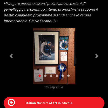
Mi auguro possano esserci presto altre occasioni di
gemellaggio nel continuo intento di arricchirci e proporre il
nostro collaudato programma di studi anche in campo
internazionale. Grazie Escape!!!»
26 Sep 2014
italian Masters of Art in edicola