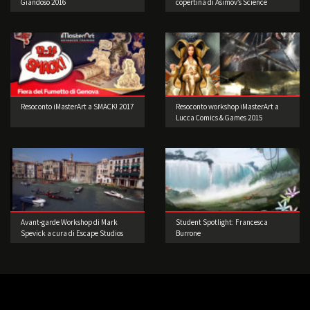
Giandoso 2016
copertina di Asimov’s Science
Fiction – USA.
Resoconto iMasterArt a SMACK! 2017
Resoconto workshop iMasterArt a
Lucca Comics & Games 2015
Avant-garde Workshop di Mark
Student Spotlight: Francesca
Spevick a cura di Escape Studios
Burrone