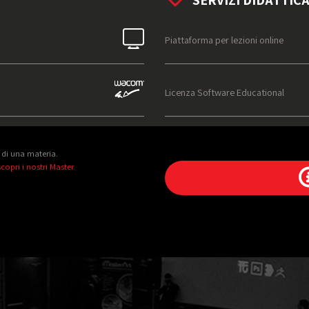
Piattaforma per lezioni online
Licenza Software Educational
 di una materia.
copri i nostri Master.