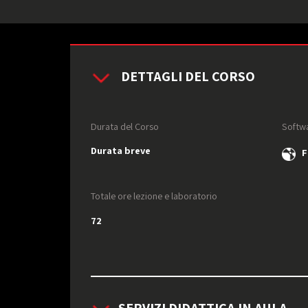
DETTAGLI DEL CORSO
Durata del Corso
Softwa
Durata breve
Fo
Totale ore lezione e laboratorio
72
SERVIZI DIDATTICA IN AULA