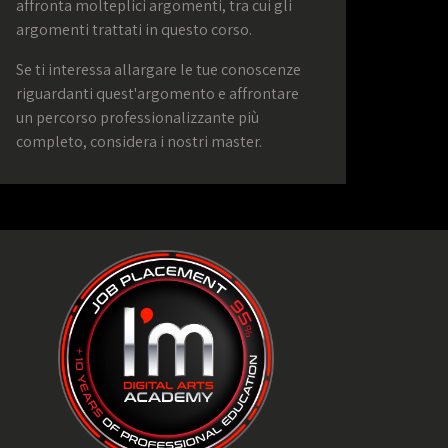
affronta molteplici argomenti, tra cui gli
argomenti trattati in questo corso.
Se ti interessa allargare le tue conoscenze
riguardanti quest'argomento e affrontare
un percorso professionalizzante più
completo, considera i nostri master.