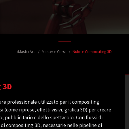
iMasterArt
Master e Corsi
Nuke e Compositing 3D
g 3D
re professionale utilizzato per il compositing
 (come riprese, effetti visivi, grafica 3D) per creare
o, pubblicitario e dello spettacolo. Con flussi di
 di compositing 3D, necessarie nelle pipeline di