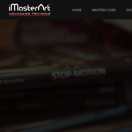
HOME
MASTER E CORSI
SH