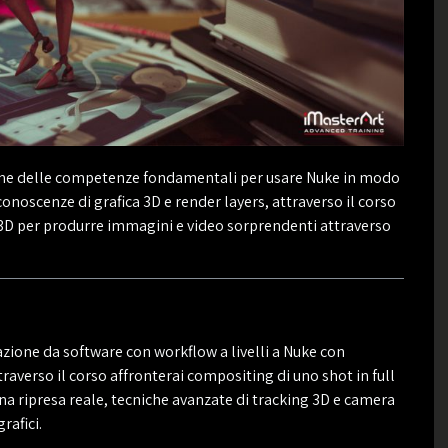
zione delle competenze fondamentali per usare Nuke in modo
conoscenze di grafica 3D e render layers, attraverso il corso
3D per produrre immagini e video sorprendenti attraverso
zione da software con workflow a livelli a Nuke con
averso il corso affronterai compositing di uno shot in full
na ripresa reale, tecniche avanzate di tracking 3D e camera
rafici.