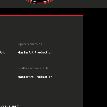
Supervisionato da
Art
iMasterArt Production
Didattica affiancata da
iMasterArt Production
 ON LINE