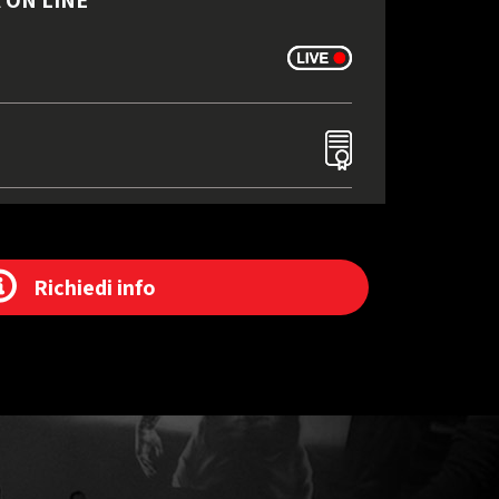
Richiedi info