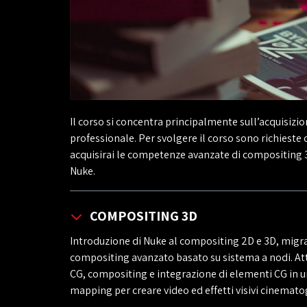
Il corso si concentra principalmente sull’acquisi
professionale. Per svolgere il corso sono richieste 
acquisirai le competenze avanzate di compositing 
Nuke.
COMPOSITING 3D
Introduzione di Nuke al compositing 2D e 3D, migra
compositing avanzato basato su sistema a nodi. Attr
CG, compositing e integrazione di elementi CG in u
mapping per creare video ed effetti visivi cinematog