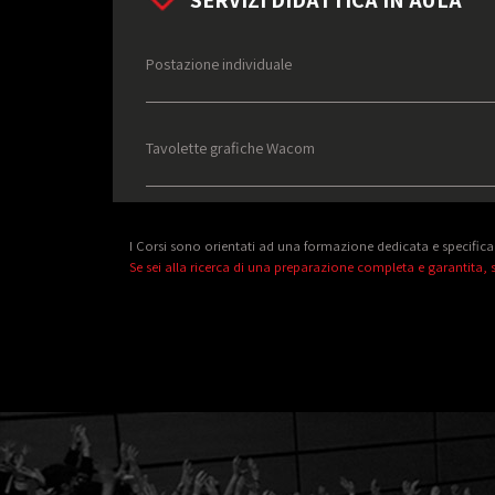
Postazione individuale
Tavolette grafiche Wacom
I Corsi sono orientati ad una formazione dedicata e specifica
Se sei alla ricerca di una preparazione completa e garantita, s