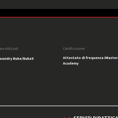
re utilizzati
Certificazione
Attestato di frequenza iMaster
undry Nuke/NukeX
Academy
SERVIZI DIDATTICA