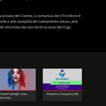
ivacy del Cliente, si comunica che il Fornitore è
miche e alle modalità del trattamento stesso ,alla
 informato dei suoi diritti ai sensi del D.lgs
Student Spotlight: Giada
iMasterArt a Svilupparty 2019
Marchisio