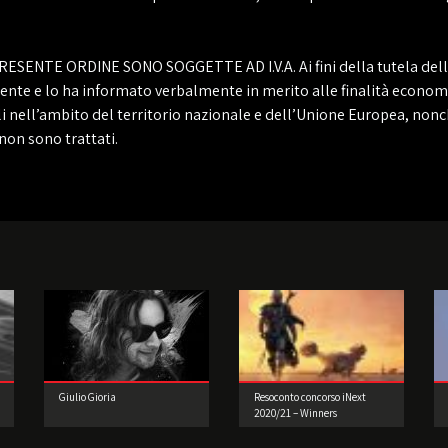
TE ORDINE SONO SOGGETTE AD I.V.A. Ai fini della tutela della pr
Cliente e lo ha informato verbalmente in merito alle finalità econo
i nell’ambito del territorio nazionale e dell’Unione Europea, nonché
 non sono trattati.
Giulio Gioria
Resoconto concorso iNext
2020/21 – Winners