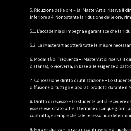
5. Riduzione delle ore – la iMasterArt si riserva il di
inferiore a 4. Nonostante la riduzione delle ore, rim
5.1. L’accademia si impegna e garantisce che la ri
5.2. La iMasterart adotterà tutte le misure necessar
6. Modalità di Frequenza – iMasterArt si riserva il d
distanza), o viceversa, in base alle esigenze didatti
7. Concessione diritto di utilizzazione – Lo student
diffusione di tutti gli elaborati prodotti durante il 
8. Diritto di recesso – Lo studente potrà recedere d
essere esercitato oltre il termine di cinque giorni 
contratto, e sempreché tale recesso non determini 
9. Foro esclusivo – In caso di controversie di qualsi