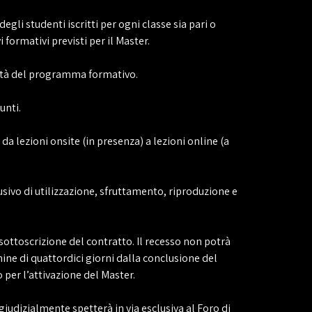
degli studenti iscritti per ogni classe sia pari o
 formativi previsti per il Master.
grità del programma formativo.
unti.
da lezioni onsite (in presenza) a lezioni online (a
usivo di utilizzazione, sfruttamento, riproduzione e
 sottoscrizione del contratto. Il recesso non potrà
mine di quattordici giorni dalla conclusione del
per l’attivazione del Master.
 giudizialmente spetterà in via esclusiva al Foro di