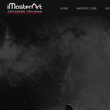
HOME
MASTER E CORSI
SH