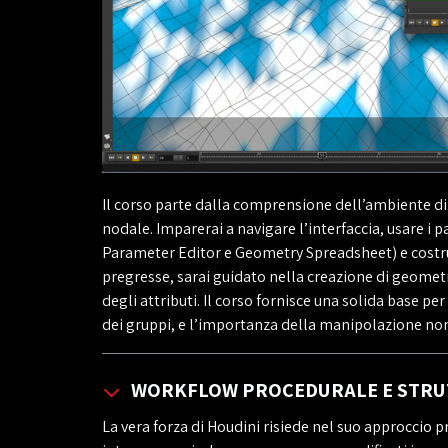
Il corso parte dalla comprensione dell’ambiente d
nodale. Imparerai a navigare l’interfaccia, usare i
Parameter Editor e Geometry Spreadsheet) e costru
pregresse, sarai guidato nella creazione di geomet
degli attributi. Il corso fornisce una solida base p
dei gruppi, e l’importanza della manipolazione non 
WORKFLOW PROCEDURALE E STRUT
La vera forza di Houdini risiede nel suo approccio 