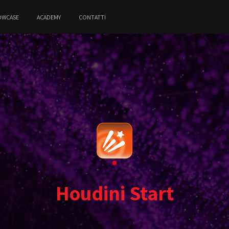
OWCASE
ACADEMY
CONTATTI
Houdini Start