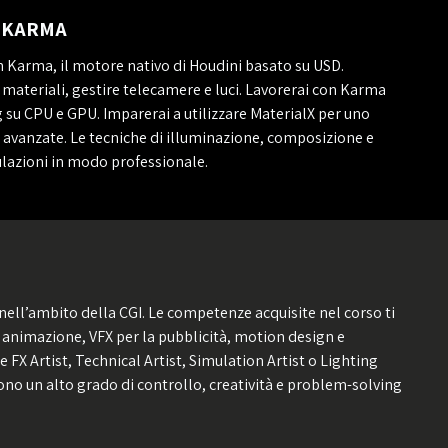
N KARMA
n Karma, il motore nativo di Houdini basato su USD.
e materiali, gestire telecamere e luci. Lavorerai con Karma
g su CPU e GPU. Imparerai a utilizzare MaterialX per uno
 avanzate. Le tecniche di illuminazione, composizione e
mulazioni in modo professionale.
 nell’ambito della CGI. Le competenze acquisite nel corso ti
animazione, VFX per la pubblicità, motion design e
 FX Artist, Technical Artist, Simulation Artist o Lighting
ono un alto grado di controllo, creatività e problem-solving