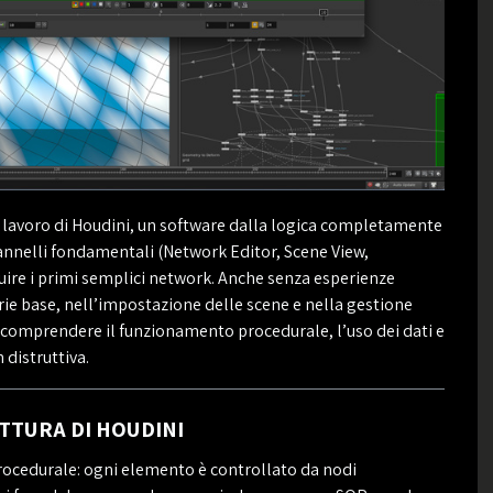
i lavoro di Houdini, un software dalla logica completamente
 pannelli fondamentali (Network Editor, Scene View,
ire i primi semplici network. Anche senza esperienze
rie base, nell’impostazione delle scene e nella gestione
er comprendere il funzionamento procedurale, l’uso dei dati e
distruttiva.
TURA DI HOUDINI
procedurale: ogni elemento è controllato da nodi