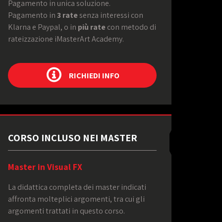
Pagamento in unica soluzione.
Pagamento in
3 rate
senza interessi con
Klarna e Paypal, o in
più rate
con metodo di
rateizzazione iMasterArt Academy.
RICHIEDI INFO
CORSO INCLUSO NEI MASTER
Master in Visual FX
La didattica completa dei master indicati
affronta molteplici argomenti, tra cui gli
argomenti trattati in questo corso.