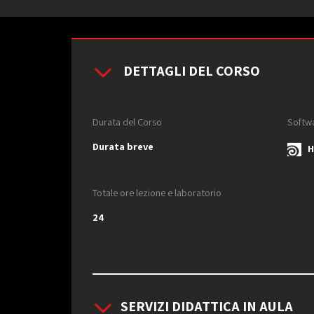
DETTAGLI DEL CORSO
Durata del Corso
Softwa
Durata breve
Ho
Totale ore lezione e laboratorio
24
SERVIZI DIDATTICA IN AULA