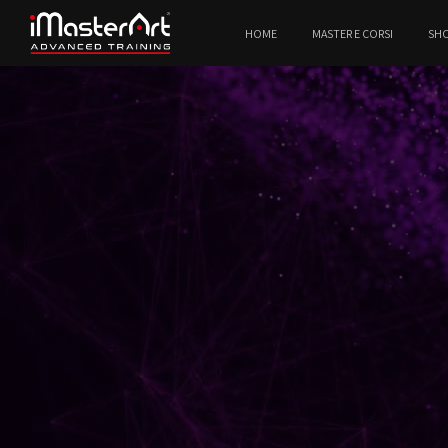
HOME
MASTER E CORSI
SH