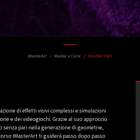
iMasterArt
Master e Corsi
Houdini Start
zione di effetti visivi complessi e simulazioni
ne e dei videogiochi. Grazie al suo approccio
o senza pari nella generazione di geometrie,
Il corso iMasterArt ti guiderà passo dopo passo