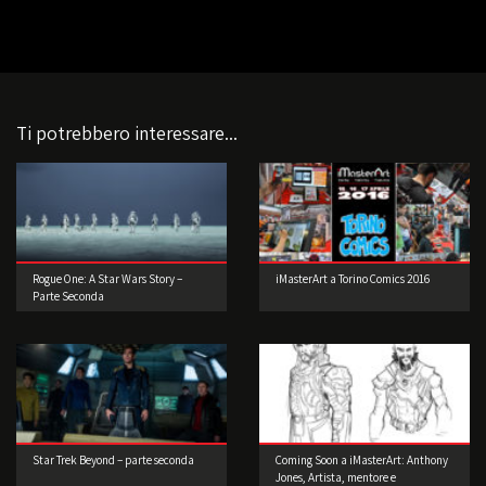
Ti potrebbero interessare...
Rogue One: A Star Wars Story –
iMasterArt a Torino Comics 2016
Parte Seconda
Star Trek Beyond – parte seconda
Coming Soon a iMasterArt: Anthony
Jones, Artista, mentore e