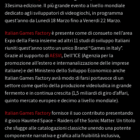
33esima edizione. Il più grande evento a livello mondiale
dedicato agli sviluppatori di videogiochi, in programma
quest’anno da Lunedi 18 Marzo fino a Venerdi 22 Marzo.
Italian Games Factory
è presente come di consueto nell’area
Expo della Fiera insieme ad altri 11 studi di sviluppo Italiani
riuniti quest’anno sotto un unico Brand “Games in Italy”.
Grazie al supporto di
AESVI
, Dell’ICE (Agenzia per la
promozione all’estero e internanalizzazione delle imprese
italiane) e del Ministero dello Sviluppo Economico anche
Italian Games Factory avrà modo di farsi portavoce di un
settore come quello della produzione videoludica in grande
fermento e in continua crescita (1,5 miliardi di giro d’affari,
quinto mercato europeo e decimo a livello mondiale).
Italian Games Factory
fornisce il suo contributo presentando
il gioco Haunted Space – Raiders of the Sonic Matter. Un titolo
che sfugge alle catalogazioni classiche unendo una potente
componente narrativa e grafica alla fruibilità inclusiva,