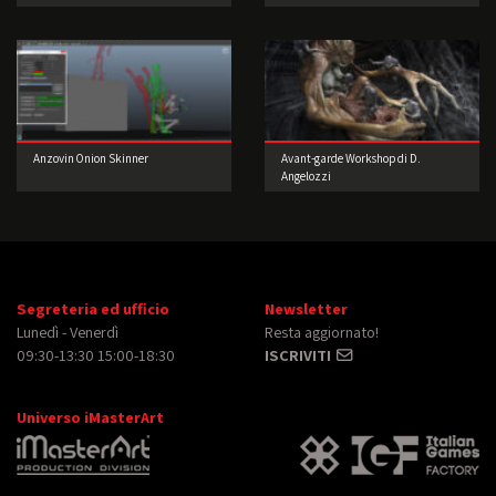
imprenditore!
Anzovin Onion Skinner
Avant-garde Workshop di D.
Angelozzi
Segreteria ed ufficio
Newsletter
Lunedì - Venerdì
Resta aggiornato!
09:30-13:30 15:00-18:30
ISCRIVITI
Universo iMasterArt