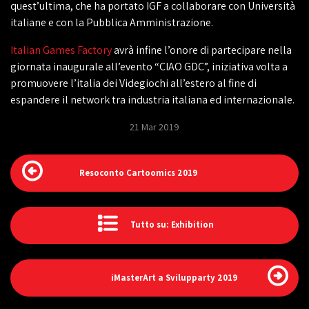
quest’ultima, che ha portato IGF a collaborare con Università
italiane e con la Pubblica Amministrazione.
Italian Games Factory
avrà infine l’onore di partecipare nella
giornata inaugurale all’evento “CIAO GDC”, iniziativa volta a
promuovere l’italia dei Videgiochi all’estero al fine di
espandere il network tra industria italiana ed internazionale.
21 Mar 2019
Resoconto Cartoomics 2019
Tutto su: Exhibition
iMasterArt a Svilupparty 2019