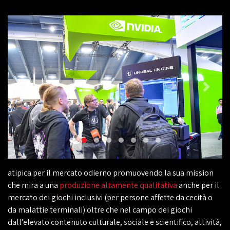
atipica per il mercato odierno promuovendo la sua mission
che mira a una
produzione altamente qualitativa
anche per il
mercato dei giochi inclusivi (per persone affette da cecità o
da malattie terminali) oltre che nel campo dei giochi
dall’elevato contenuto culturale, sociale e scientifico, attività,