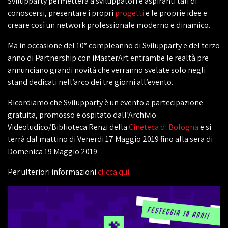
Svilupparty permetterà a sviluppatori e aspiranti tali di
conoscersi, presentare i propri
progetti
e le proprie idee e
creare così un network professionale moderno e dinamico.
Ma in occasione del 10° compleanno di Svilupparty e del terzo
anno di Partnership con iMasterArt entrambe le realtà pre
annunciano grandi novità che verranno svelate solo negli
stand dedicati nell’arco dei tre giorni all’evento.
Ricordiamo che Svilupparty è un evento a partecipazione
gratuita, promosso e ospitato dall’Archivio
Videoludico/Biblioteca Renzi della
Cineteca di Bologna
e si
terrà dal mattino di Venerdi 17 Maggio 2019 fino alla sera di
Domenica 19 Maggio 2019.
Per ulteriori informazioni
clicca qui.