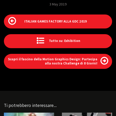
3 May 2019
ITALIAN GAMES FACTORY ALLA GDC 2019
Tutto su: Exhibition
Scopri il fascino della Motion Graphics Design: Partecipa
alla nostra Challenge di 8 Giorni!
Ti potrebbero interessare...