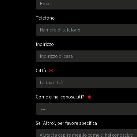
Telefono
Indirizzo
Città
Come ci hai conosciuti?
Se "Altro", per favore specifica