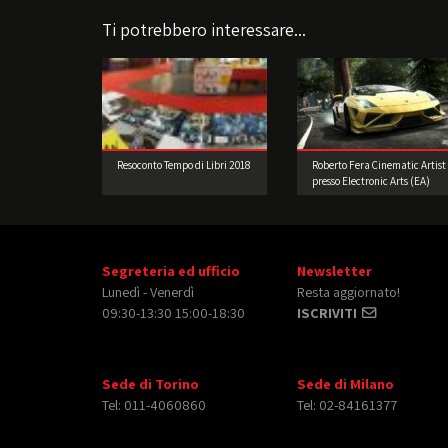
Ti potrebbero interessare...
Resoconto Tempo di Libri 2018
Roberto Fera Cinematic Artist
presso Electronic Arts (EA)
Segreteria ed ufficio
Newsletter
Lunedì - Venerdì
Resta aggiornato!
09:30-13:30 15:00-18:30
ISCRIVITI
Sede di Torino
Sede di Milano
Tel: 011-4060860
Tel: 02-84161377