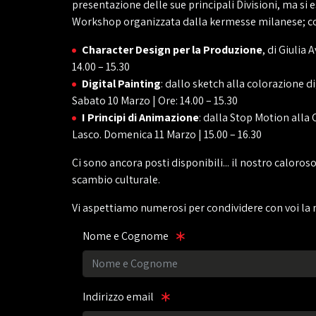
presentazione delle sue principali Divisioni, ma si
Workshop organizzata dalla kermesse milanese; co
Character Design per la Produzione
, di Giulia 
14.00 – 15.30
Digital Painting
: dallo sketch alla colorazione di
Sabato 10 Marzo | Ore: 14.00 – 15.30
I Principi di Animazione
: dalla Stop Motion alla 
Lasco. Domenica 11 Marzo | 15.00 – 16.30
Ci sono ancora posti disponibili... il nostro caloros
scambio culturale.
Vi aspettiamo numerosi per condividere con voi la n
Nome e Cognome
Indirizzo email