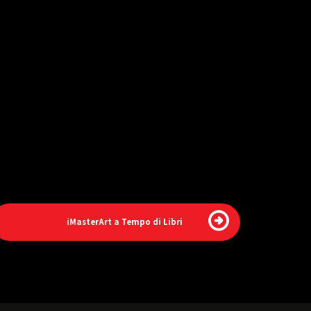
iMasterArt a Tempo di Libri