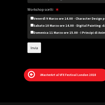
Workshop scelti
Venerdì 9 Marzo ore 14.00 - Character Design p
Sabato 10 Marzo ore 14.00 - Digital Painting: d
Domenica 11 Marzo ore 15.00 - I Principi di An
iMasterArt al VFX Festival London 2018