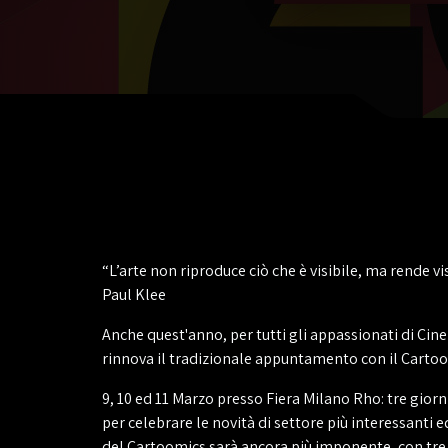
“L’arte non riproduce ciò che è visibile, ma rende vi
Paul Klee
Anche quest'anno, per tutti gli appassionati di Ci
rinnova il tradizionale appuntamento con il Carto
9, 10 ed 11 Marzo presso Fiera Milano Rho: tre giorn
per celebrare le novità di settore più interessanti e
del Cartoomics sarà ancora più imponente, con tre 