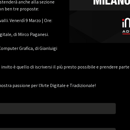
 estenderà anche alla sezione
n ben tre proposte:
Avalli. Venerdì 9 Marzo | Ore:
gitale, di Mirco Paganesi.
Computer Grafica, di Gianluigi
o invito è quello di iscriversi il più presto possibile e prendere par
ostra passione per l'Arte Digitale e Tradizionale!