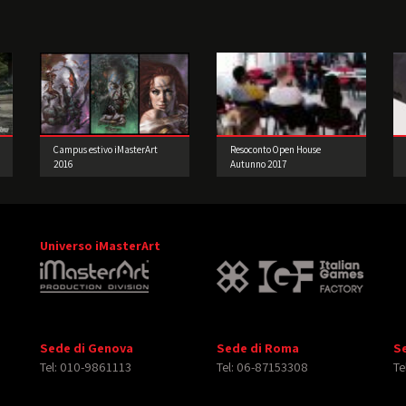
Campus estivo iMasterArt
Resoconto Open House
2016
Autunno 2017
Universo iMasterArt
Sede di Genova
Sede di Roma
S
Tel: 010-9861113
Tel: 06-87153308
Te