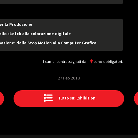
er la Produzione
allo sketch alla colorazione digitale
imazione: dalla Stop Motion alla Computer Grafica
I campi contrassegnati da
sono obbligatori.
27 Feb 2018
Tutto su: Exhibition