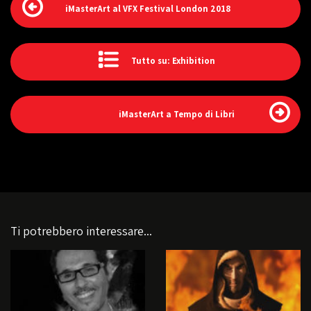
iMasterArt al VFX Festival London 2018
Tutto su: Exhibition
iMasterArt a Tempo di Libri
Ti potrebbero interessare...