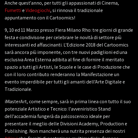
Anche quest'anno, per tutti gli appassionati di Cinema,
Fumetti
e
Videogiochi
, si rinnova il tradizionale
appuntamento con il Cartoomics!
9, 10 ed 11 Marzo presso Fiera Milano Rho: tre giorni di grande
festa e condivisone per celebrare le novità di settore più
interessanti ed affascinanti. L'Edizione 2018 del Cartoomics
sarà ancora più imponente, con tre nuovi padiglioni ed una
esclusiva Area Esterna adibita al fine di fornire il meritato
spazio a tutti gli Artisti, le Scuole e le case di Produzione che
con il loro contributo renderanno la Manifestazione un
evento imperdibile per tutti gli amanti dell'Arte Digitale e
Tradizionale.
iMasterArt, come sempre, sarà in prima linea con tutto il suo
potenziale Artistico e Tecnico: l'avveniristico Stand
dell'accademia fungerà da palcoscenico ideale per
presentare il meglio delle Divisioni Academy, Production e
Publishing. Non mancherà una nutrita presenza dei nostri