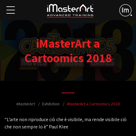
iMasterArt a
Cartoomics 2018
iMasterArt
Exhibition
iMasterArt a Cartoomics 2018
“L’arte non riproduce ciò che è visibile, ma rende visibile ciò
che non sempre lo è” Paul Klee