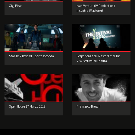
Gigi Piras
Ivan Venturi (IV Production)
incontra iMasterArt
Star Trek Beyond – parte seconda
L’esperienza di iMasterArt al The
VFX Festival di Londra
Open House 17 Marzo 2018
Francesco Bruschi