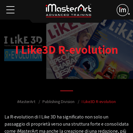
I Like3D R-evolution
iMasterArt
Publishing Division
I Like3D R-evolution
La R-evolution di I Like 3D ha significato non solo un
passaggio di proprietà verso una struttura forte e consolidata
come iMasterArt ma anche la creazione di una redazione, più