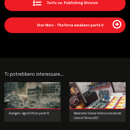
Tutto su: Publishing Division
Star Wars - The force awakens parte II
Ti potrebbero interessare...
Avengers: Age of Ultron parte IV
Resoconto Salone Internazionale del
Libro di Torino 2017