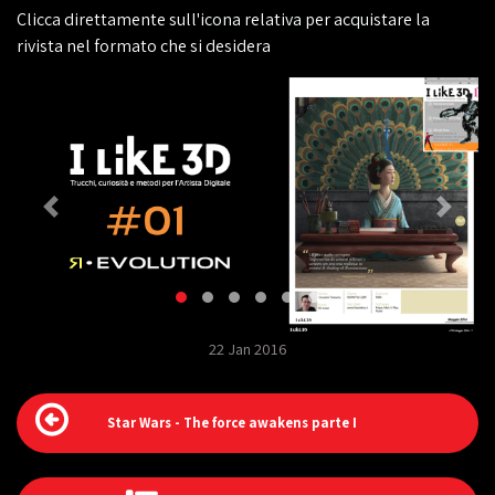
Clicca direttamente sull'icona relativa per acquistare la
rivista nel formato che si desidera
22 Jan 2016
Star Wars - The force awakens parte I