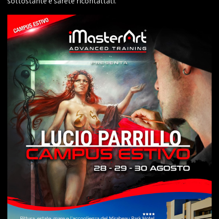
sottostante e sarete ricontattati.