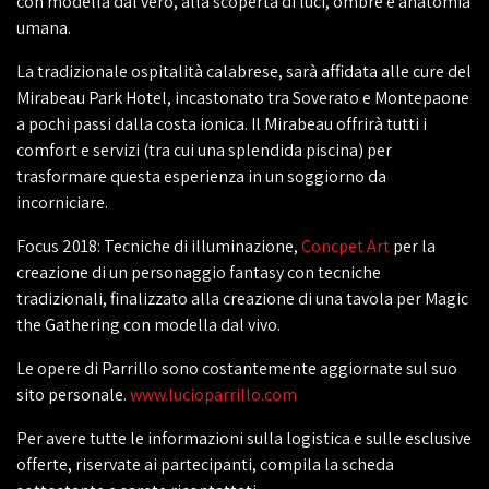
con modella dal vero, alla scoperta di luci, ombre e anatomia
umana.
La tradizionale ospitalità calabrese, sarà affidata alle cure del
Mirabeau Park Hotel, incastonato tra Soverato e Montepaone
a pochi passi dalla costa ionica. Il Mirabeau offrirà tutti i
comfort e servizi (tra cui una splendida piscina) per
trasformare questa esperienza in un soggiorno da
incorniciare.
Focus 2018: Tecniche di illuminazione,
Concpet Art
per la
creazione di un personaggio fantasy con tecniche
tradizionali, finalizzato alla creazione di una tavola per Magic
the Gathering con modella dal vivo.
Le opere di Parrillo sono costantemente aggiornate sul suo
sito personale.
www.lucioparrillo.com
Per avere tutte le informazioni sulla logistica e sulle esclusive
offerte, riservate ai partecipanti, compila la scheda