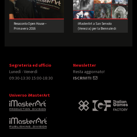
Resoconto Open House –
iMasterArt a San Servolo
Primavera 2016
(Venezia) per la Biennale di
Architettura!
Segreteria ed ufficio
Newsletter
Lunedì - Venerdì
Resta aggiornato!
09:30-13:30 15:00-18:30
ISCRIVITI
Universo iMasterArt