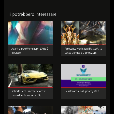
Ti potrebbero interessare...
Avant-garde Workshop – L’Arte è
Resoconto workshop iMasterArt a
in Gioco
Lucca Comics & Games 2015
Roberto Fera Cinematic Artist
iMasterArt a Svilupparty 2019
presso Electronic Arts (EA)