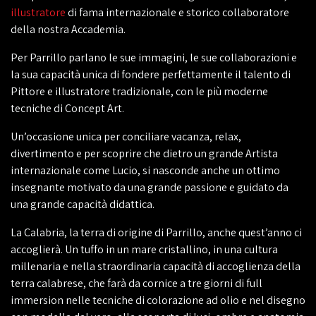
illustratore
di fama internazionale e storico collaboratore
della nostra Accademia.
Per Parrillo parlano le sue immagini, le sue collaborazioni e
la sua capacità unica di fondere perfettamente il talento di
Pittore e illustratore tradizionale, con le più moderne
tecniche di Concept Art.
Un’occasione unica per conciliare vacanza, relax,
divertimento e per scoprire che dietro un grande Artista
internazionale come Lucio, si nasconde anche un ottimo
insegnante motivato da una grande passione e guidato da
una grande capacità
didattica
.
La Calabria, la terra di origine di Parrillo, anche quest’anno ci
accoglierà. Un tuffo in un mare cristallino, in una cultura
millenaria e nella straordinaria capacità di accoglienza della
terra calabrese, che farà da cornice a tre giorni di full
immersion nelle tecniche di colorazione ad olio e nel disegno