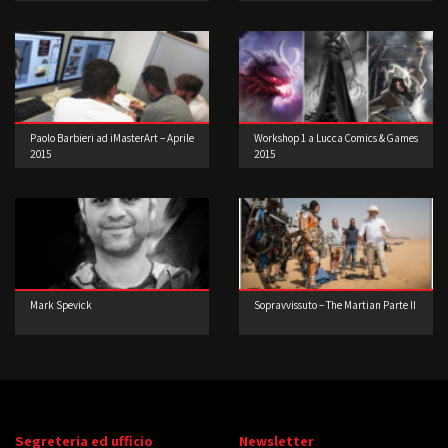
Paolo Barbieri ad iMasterArt – Aprile
Workshop 1 a Lucca Comics & Games
2015
2015
Mark Spevick
Sopravvissuto – The Martian Parte II
Segreteria ed ufficio
Newsletter