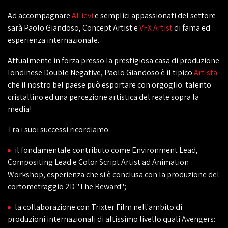
Ad accompagnare
Allievi
e semplici appassionati del settore
sarà Paolo Giandoso, Concept Artist e
VFX Artist
di fama ed
esperienza internazionale.
Attualmente in forza presso la prestigiosa casa di produzione
londinese Double Negative, Paolo Giandoso è il tipico
Artista
che il nostro bel paese può esportare con orgoglio: talento
cristallino ed una percezione artistica del reale sopra la
media!
Tra i suoi successi ricordiamo:
il fondamentale contributo come Environment Lead,
Compositing Lead e Color Script Artist ad Animation
Workshop, esperienza che si è conclusa con la produzione del
cortometraggio 2D "The Reward";
la collaborazione con Trixter Film nell'ambito di
produzioni internazionali di altissimo livello quali Avengers: