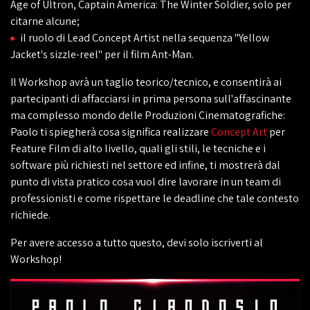
Age of Ultron, Captain America: The Winter Soldier, solo per
citarne alcune;
il ruolo di Lead Concept Artist nella sequenza "Yellow
Jacket's sizzle-reel" per il film Ant-Man.
Il Workshop avrà un taglio teorico/tecnico, e consentirà ai
partecipanti di affacciarsi in prima persona sull'affascinante
ma complesso mondo delle Produzioni Cinematografiche:
Paolo ti spiegherà cosa significa realizzare
Concept Art
per
Feature Film di alto livello, quali gli stili, le tecniche e i
software più richiesti nel settore ed infine, ti mostrerà dal
punto di vista pratico cosa vuol dire lavorare in un team di
professionisti e come rispettare le deadline che tale contesto
richiede.
Per avere accesso a tutto questo, devi solo iscriverti al
Workshop!