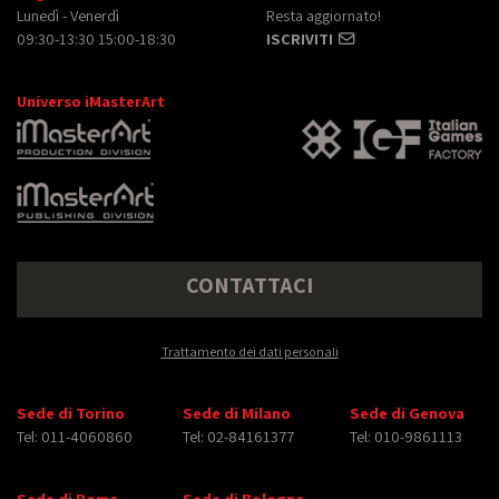
Lunedì - Venerdì
Resta aggiornato!
09:30-13:30 15:00-18:30
ISCRIVITI
Universo iMasterArt
CONTATTACI
Trattamento dei dati personali
Sede di Torino
Sede di Milano
Sede di Genova
Tel: 011-4060860
Tel: 02-84161377
Tel: 010-9861113
Sede di Roma
Sede di Bologna