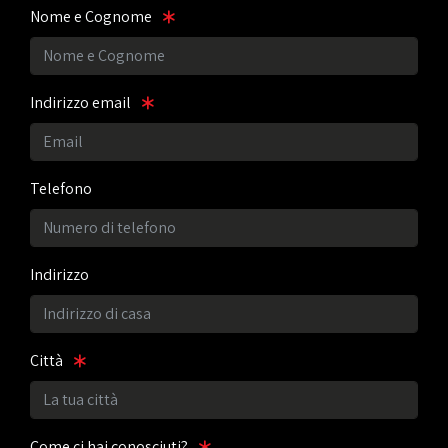
Nome e Cognome
Indirizzo email
Telefono
Indirizzo
Città
Come ci hai conosciuti?