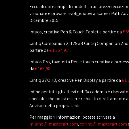
Ecco alcuni esempi di modelli, a un prezzo eccezio
visionare e provare rivolgendovi ai Career Path Advi
Dicembre 2015:
Intuos, creative Pen & Touch Tablet a partire da
€ 8
Cintiq Companion 2, 128GB Cintiq Companion 2nd
partire da
€ 1.367,91
Intuos Pro, tavoletta Pen e touch creativa e profess
da
€ 165,98
Cintiq 27QHD, creative Pen Display a partire da
€ 1
Infine per tutti gli allievi dell’Accademia è riserva
speciale, che potrà essere richiesto direttamente a
Advisor della propria sede.
Per maggiori informazioni potete scrivere a
milano@imasterart.com
,
torino@imasterart.com