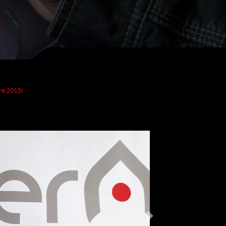
re 2015!