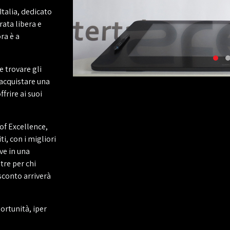
Italia, dedicato
rata libera e
ra è a
 trovare gli
 acquistare una
frire ai suoi
of Excellence,
ti, con i migliori
ve in una
tre per chi
sconto arriverà
ortunità, iper