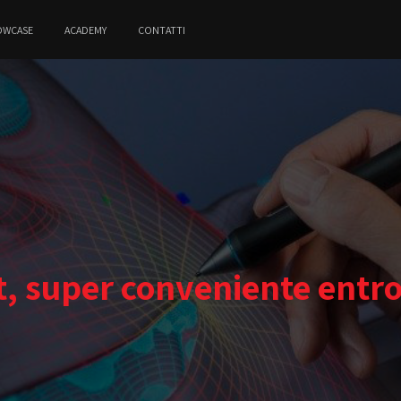
OWCASE
ACADEMY
CONTATTI
 super conveniente entro