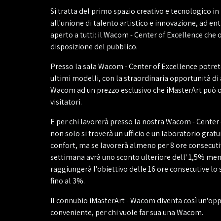
Si tratta del primo spazio creativo e tecnologico in 
all'unione di talento artistico e innovazione, ad ent
aperto a tutti: il Wacom - Center of Excellence che o
disposizione del pubblico.
Presso la sala Wacom - Center of Excellence potrete
ultimi modelli, con la straordinaria opportunità di
Wacom ad un prezzo esclusivo che iMasterArt può of
visitatori.
E per chi lavorerà presso la nostra Wacom - Center 
non solo si troverà un ufficio e un laboratorio gratui
confort, ma se lavorerà almeno per 8 ore consecuti
settimana avrà uno sconto ulteriore dell' 1,5% men
raggiungerà l’obiettivo delle 16 ore consecutive lo 
fino al 3%.
Il connubio iMasterArt - Wacom diventa così un'opp
conveniente, per chi vuole far sua una Wacom.