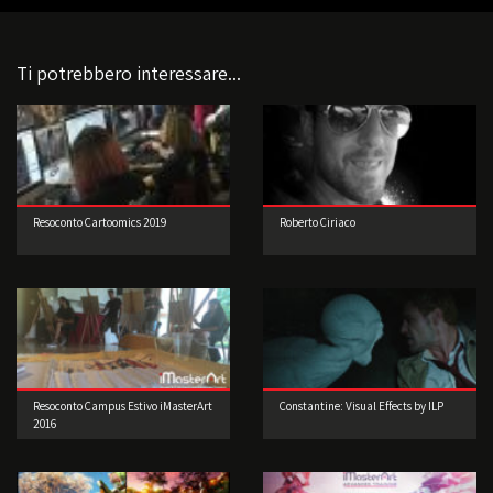
Ti potrebbero interessare...
Resoconto Cartoomics 2019
Roberto Ciriaco
Resoconto Campus Estivo iMasterArt
Constantine: Visual Effects by ILP
2016