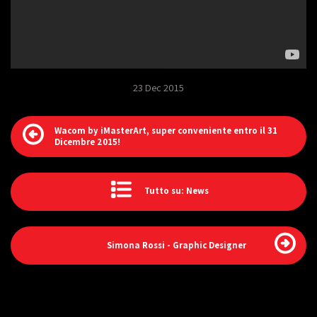
23 Dec 2015
Wacom by iMasterArt, super conveniente entro il 31
Dicembre 2015!
Tutto su: News
Simona Rossi - Graphic Designer