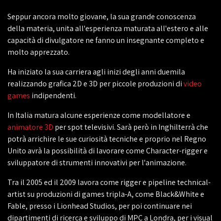
Seppur ancora molto giovane, la sua grande conoscenza
della materia, unita all'esperienza maturata all'estero e alle
capacità di divulgatore ne fanno un insegnante completo e
molto apprezzato.
Ha iniziato la sua carriera agli inizi degli anni duemila
realizzando grafica 2D e 3D per piccole produzioni di
video
games
indipendenti.
In Italia matura alcune esperienze come modellatore e
animatore 3D
per spot televisivi. Sarà però in Inghilterrà che
potrà arrichire le sue curiosità tecniche e proprio nel Regno
Unito avrà la possibilità di lavorare come Character-rigger e
sviluppatore di strumenti innovativi per l'animazione.
Tra il 2005 ed il 2009 lavora come rigger e pipeline technical-
artist su produzioni di games tripla-A, come Black&White e
Fable, presso i Lionhead Studios, per poi continuare nei
dipartimenti di ricerca e sviluppo di MPC a Londra, per i visual