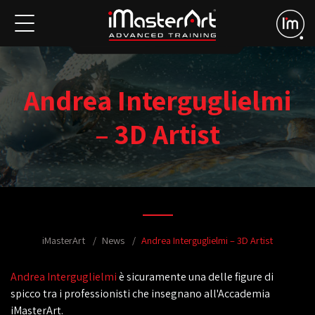
Andrea Interguglielmi
– 3D Artist
iMasterArt
News
Andrea Interguglielmi – 3D Artist
Andrea Interguglielmi
è sicuramente una delle figure di
spicco tra i professionisti che insegnano all'Accademia
iMasterArt.