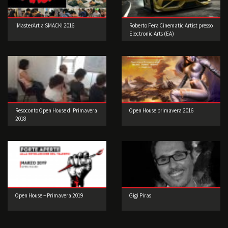
iMasterArt a SMACK! 2016
Roberto Fera Cinematic Artist presso
Electronic Arts (EA)
Resoconto Open House di Primavera
Open House primavera 2016
2018
Open House – Primavera 2019
Gigi Piras