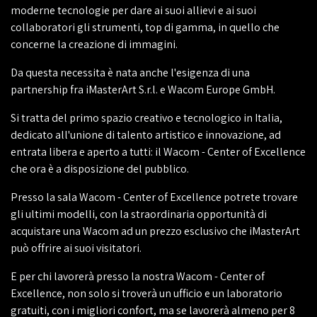
moderne tecnologie per dare ai suoi allievi e ai suoi
collaboratori gli strumenti, top di gamma, in quello che
concerne la creazione di immagini.
Da questa necessita è nata anche l'esigenza di una
partnership fra iMasterArt S.r.l. e Wacom Europe GmbH.
Si tratta del primo spazio creativo e tecnologico in Italia,
dedicato all'unione di talento artistico e innovazione, ad
entrata libera e aperto a tutti: il Wacom - Center of Excellence
che ora è a disposizione del pubblico.
Presso la sala Wacom - Center of Excellence potrete trovare
gli ultimi modelli, con la straordinaria opportunità di
acquistare una Wacom ad un prezzo esclusivo che iMasterArt
può offrire ai suoi visitatori.
E per chi lavorerà presso la nostra Wacom - Center of
Excellence, non solo si troverà un ufficio e un laboratorio
gratuiti, con i migliori confort, ma se lavorerà almeno per 8