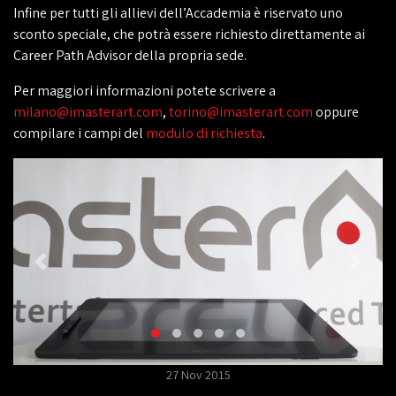
Infine per tutti gli allievi dell’Accademia è riservato uno
sconto speciale, che potrà essere richiesto direttamente ai
Career Path Advisor della propria sede.
Per maggiori informazioni potete scrivere a
milano@imasterart.com
,
torino@imasterart.com
oppure
compilare i campi del
modulo di richiesta
.
27 Nov 2015