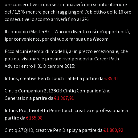
ore consecutive in una settimana avrà uno sconto ulteriore
dell' 1,5% mentre per chi raggiungerà l’obiettivo delle 16 ore
consecutive lo sconto arriverà fino al 3%.
Il connubio iMasterArt - Wacom diventa così un'opportunità,
iper conveniente, per chi vuole far sua una Wacom.
Ecco alcuni esempi di modelli, a un prezzo eccezionale, che
potrete visionare e provare rivolgendovi ai Career Path
Advisor entro il 31 Dicembre 2015:
Intuos, creative Pen & Touch Tablet a partire da
€ 85,41
Cintiq Companion 2, 128GB Cintiq Companion 2nd
Generation a partire da
€ 1.367,91
Intuos Pro, tavoletta Pen e touch creativa e professionale a
partire da
€ 165,98
Cintiq 27QHD, creative Pen Display a partire da
€ 1.880,92