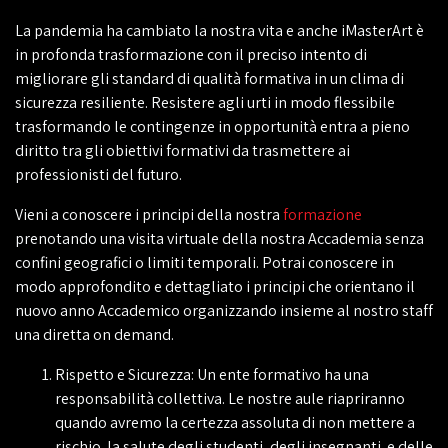
La pandemia ha cambiato la nostra vita e anche iMasterArt è
in profonda trasformazione con il preciso intento di
migliorare gli standard di qualità formativa in un clima di
sicurezza resiliente. Resistere agli urti in modo flessibile
trasformando le contingenze in opportunità entra a pieno
diritto tra gli obiettivi formativi da trasmettere ai
professionisti del futuro.
Vieni a conoscere i principi della nostra
formazione
prenotando una visita virtuale della nostra Accademia senza
confini geografici o limiti temporali. Potrai conoscere in
modo approfondito e dettagliato i principi che orientano il
nuovo anno Accademico organizzando insieme al nostro staff
una diretta on demand.
Rispetto e Sicurezza: Un ente formativo ha una
responsabilità collettiva. Le nostre aule riapriranno
quando avremo la certezza assoluta di non mettere a
rischio la salute degli studenti, degli insegnanti e delle