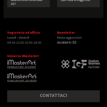
Resoconto Milan Games Week
Open House 26 Maggio 2018
2017
Segreteria ed ufficio
Newsletter
Lunedì - Venerdì
Resta aggiornato!
09:30-13:30 15:00-18:30
ISCRIVITI
Universo iMasterArt
CONTATTACI