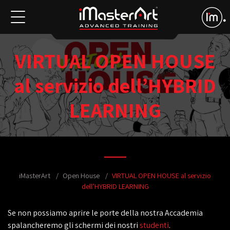
VIRTUAL OPEN HOUSE
al servizio dell’HYBRID
LEARNING
iMasterArt
Open House
VIRTUAL OPEN HOUSE al servizio
dell’HYBRID LEARNING
Se non possiamo aprire le porte della nostra Accademia
spalancheremo gli schermi dei nostri
studenti
.