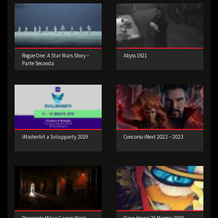
Rogue One: A Star Wars Story –
Abyss 1921
Parte Seconda
iMasterArt a Svilupparty 2019
Concorso iNext 2022 – 2023