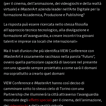
(per il cinema, dell’animazione, dei videogiochi e della realtà
virtuale) e iMasterArt azienda leader nell'Arte Digitale per la
formazione Accademica, Produzione e Publishing?
La risposta può essere ricercata nello stessa filosofia
all'approccio tecnico tecnologico, alla divulgazione e
formazione all'avanguardia, a creare incontri tra giovani
talenti e imprese sia locali che internazionali»
Ma il trait d'union che più identifica VIEW Conference con
iMasterArt è sicuramente racchiuso nella parola "Futuro",
ovvero quella particolare capacità di lavorare nel presente
con uno sguardo sempre proiettato a come sarà il domani
ma soprattutto a crearlo quel domani
VIEW Conference e iMasterArt hanno così deciso di
camminare sotto lo stesso cielo di Torino con una
Partnership che illuminerà la città attraverso l’avanguardia
mondiale degli
effetti speciali
per il cinema, dell’animazione,
dei
videogiochi
e della realtà virtuale.