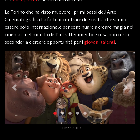
La Torino che ha visto muovere i primi passi dell'Arte
Cinematografica ha fatto incontrare due realtà che sanno
essere polo internazionale per continuare a creare magia nel
cinema e nel mondo dell'intrattenimento e cosa non certo
secondaria e creare opportunità per i
giovani talenti
.
13 Mar 2017