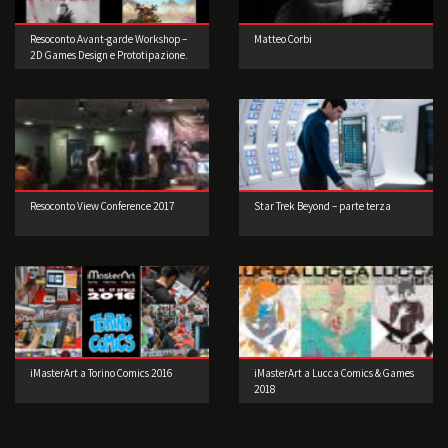
Resoconto Avant-garde Workshop –
Matteo Corbi
2D Games Design e Prototipazione.
Resoconto View Conference 2017
Star Trek Beyond – parte terza
iMasterArt a Torino Comics 2016
iMasterArt a Lucca Comics & Games
2018