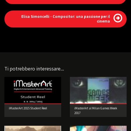
Elisa Simoncelli - Compositor: una passione per il
cinema
Ti potrebbero interessare...
iMasterArt 2015 Student Reel
iMasterArt al Milan Games Week
2017