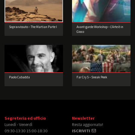
Sopravvissuto – The Martian Parte I
Avant-garde Workshop – L’Arte è in
Gioco
Paolo Cubadda
Far Cry 5 – Sneak Peek
Segreteria ed ufficio
Newsletter
Lunedì - Venerdì
Resta aggiornato!
09:30-13:30 15:00-18:30
ISCRIVITI