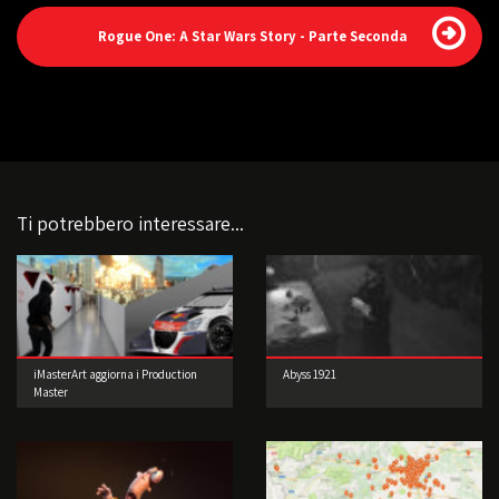
Rogue One: A Star Wars Story - Parte Seconda
Ti potrebbero interessare...
iMasterArt aggiorna i Production
Abyss 1921
Master