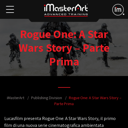
Rogue One: A Star
Wars Story – Parte
Prima
iMasterArt
Publishing Division
Rogue One: A Star Wars Story –
Parte Prima
Lucasfilm presenta Rogue One: A Star Wars Story, il primo
film di una nuova serie cinematografica ambientata