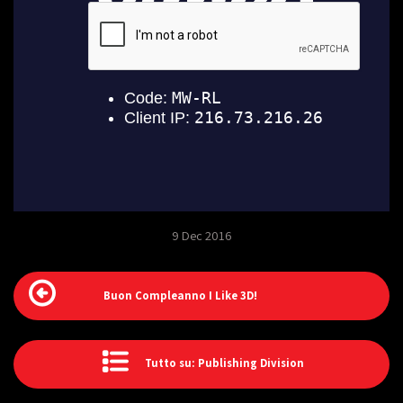
9 Dec 2016
Buon Compleanno I Like 3D!
Tutto su: Publishing Division