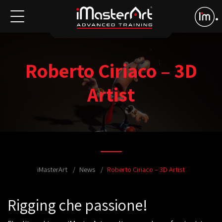
Roberto Ciriaco – 3D
Artist
iMasterArt
News
Roberto Ciriaco – 3D Artist
Rigging che passione!