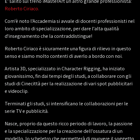
E' salito sul treno iMasterArt un altro grande professionista:
Roberto Ciriaco.
Com'è noto l'Accademia si avvale di docenti professionisti nel
loro ambito di specializzazione, per dare l'alta qualità
d'insegnamento che la contraddistingue!
Roberto Ciriaco è sicuramente una figura di rilievo in questo
senso e siamo molto contenti di averlo a bordo con noi.
Artista 3D, specializzato in Character Rigging, ha iniziato
giovanissimo, fin dai tempi degli studi, a collaborare con gli
studi di Cinecittà per la realizzazione di vari spot pubblicitari
e videoclip.
Terminati gli studi, si intensificano le collaborazioni per le
serie TV e pubblicità.
Nasce, proprio da questo ricco periodo di lavoro, la passione
e la specializzazione per la creazione dell'ossatura di un
modello, lo scheletro che permetterà di muovere il soggetto