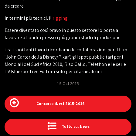
da creare.
In termini più tecnici, il
rigging
.
Essere diventato così bravo in questo settore lo porta a
lavorare a Londra presso i più grandi studi di produzione.
Tra i suoi tanti lavori ricordiamo le collaborazioni per il film
"John Carter della Disney/Pixar", gli spot pubblicitari per i
Mondiali del Sud Africa 2010, Riso Gallo, Telethon e le serie
TV Bluezoo-Tree Fu Tom solo per citarne alcuni.
19 Oct 2015
Concorso iNext 2015-2016
Tutto su: News