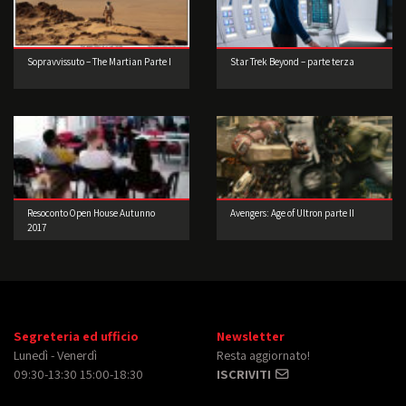
Sopravvissuto – The Martian Parte I
Star Trek Beyond – parte terza
Resoconto Open House Autunno
Avengers: Age of Ultron parte II
2017
Segreteria ed ufficio
Newsletter
Lunedì - Venerdì
Resta aggiornato!
09:30-13:30 15:00-18:30
ISCRIVITI