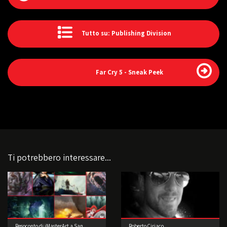
Tutto su: Publishing Division
Far Cry 5 - Sneak Peek
Ti potrebbero interessare...
Resoconto di iMasterArt a San
Roberto Ciriaco