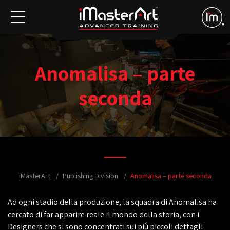
Anomalisa – parte
seconda
iMasterArt
Publishing Division
Anomalisa – parte seconda
Ad ogni stadio della produzione, la squadra di Anomalisa ha
cercato di far apparire reale il mondo della storia, con i
Designers che si sono concentrati sui più piccoli dettagli