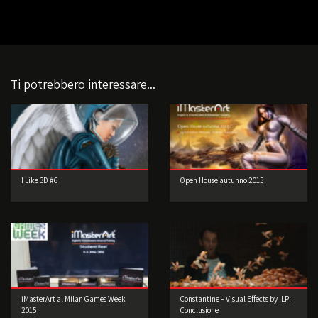
Ti potrebbero interessare...
I Like 3D #6
Open House autunno 2015
iMasterArt al Milan Games Week
Constantine – Visual Effects by ILP:
2015
Conclusione