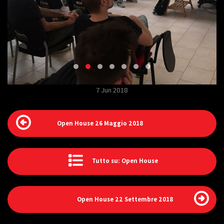
7 Jun 2018
Open House 26 Maggio 2018
Tutto su: Open House
Open House 22 Settembre 2018