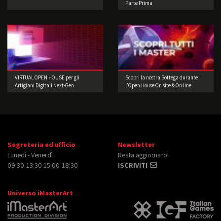
Parte Prima
VIRTUAL OPEN HOUSE per gli
Scopri la nostra Bottega durante
Artigiani Digitali Next-Gen
l’Open House On site & On line
Segreteria ed ufficio
Newsletter
Lunedì - Venerdì
Resta aggiornato!
09:30-13:30 15:00-18:30
ISCRIVITI
Universo iMasterArt