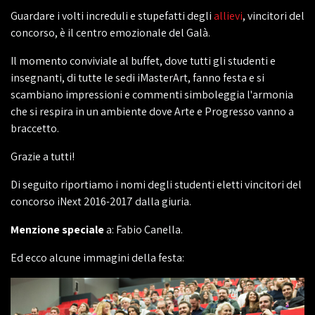
Guardare i volti increduli e stupefatti degli
allievi
, vincitori del
concorso, è il centro emozionale del Galà.
Il momento conviviale al buffet, dove tutti gli studenti e
insegnanti, di tutte le sedi iMasterArt, fanno festa e si
scambiano impressioni e commenti simboleggia l'armonia
che si respira in un ambiente dove Arte e Progresso vanno a
braccetto.
Grazie a tutti!
Di seguito riportiamo i nomi degli studenti eletti vincitori del
concorso iNext 2016-2017 dalla giuria.
Menzione speciale
a: Fabio Canella.
Ed ecco alcune immagini della festa: