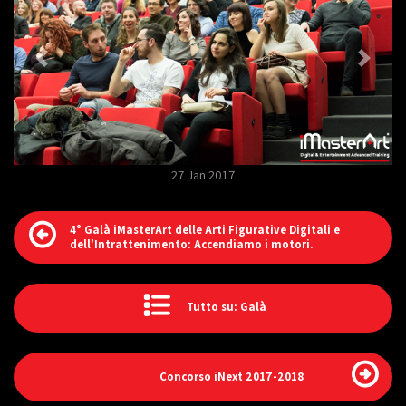
27 Jan 2017
4° Galà iMasterArt delle Arti Figurative Digitali e
dell'Intrattenimento: Accendiamo i motori.
Tutto su: Galà
Concorso iNext 2017-2018