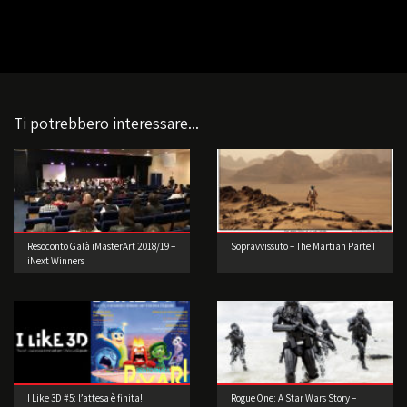
Ti potrebbero interessare...
Resoconto Galà iMasterArt 2018/19 –
Sopravvissuto – The Martian Parte I
iNext Winners
I Like 3D #5: l’attesa è finita!
Rogue One: A Star Wars Story –