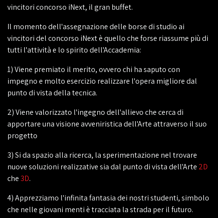
vincitori concorso iNext, il gran buffet.
Il momento dell'assegnazione delle borse di studio ai
vincitori del concorso iNext è quello che forse riassume più di
tutti l'attività e lo spirito dell'Accademia:
1) Viene premiato il merito, ovvero chi ha saputo con
impegno e molto esercizio realizzare l'opera migliore dal
punto di vista della tecnica.
2) Viene valorizzato l'ingegno dell'allievo che cerca di
apportare una visione avveniristica dell'Arte attraverso il suo
progetto
3) Si da spazio alla ricerca, la sperimentazione nel trovare
nuove soluzioni realizzative sia dal punto di vista dell'Arte
2D
che
3D
.
4) Apprezziamo l'infinita fantasia dei nostri studenti, simbolo
che nelle giovani menti è tracciata la strada per il futuro.