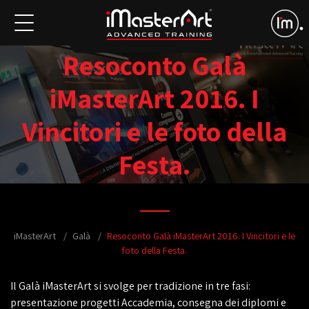
Resoconto Galà
iMasterArt 2016. I
Vincitori e le foto della
Festa.
iMasterArt
Galà
Resoconto Galà iMasterArt 2016. I Vincitori e le
foto della Festa.
Il Galà iMasterArt si svolge per tradizione in tre fasi:
presentazione progetti Accademia, consegna dei diplomi e