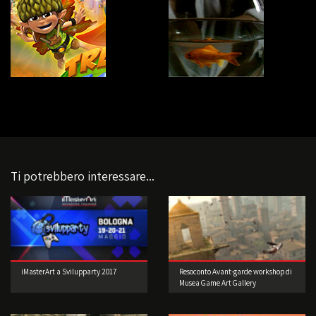
Ti potrebbero interessare...
iMasterArt a Svilupparty 2017
Resoconto Avant-garde workshop di
Musea Game Art Gallery