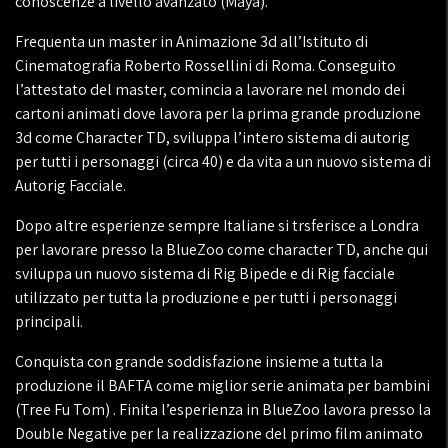
conoscenze a livello avanzato (Maya).
Frequenta un master in Animazione 3d all’Istituto di
Cinematografia Roberto Rossellini di Roma. Conseguito
l’attestato del master, comincia a lavorare nel mondo dei
cartoni animati dove lavora per la prima grande produzione
3d come Character TD, sviluppa l’intero sistema di autorig
per tutti i personaggi (circa 40) e da vita a un nuovo sistema di
Autorig Facciale.
Dopo altre esperienze sempre Italiane si trsferisce a Londra
per lavorare presso la BlueZoo come character TD, anche qui
sviluppa un nuovo sistema di Rig Bipede e di Rig facciale
utilizzato per tutta la produzione e per tutti i personaggi
principali.
Conquista con grande soddisfazione insieme a tutta la
produzione il BAFTA come miglior serie animata per bambini
(Tree Fu Tom) . Finita l’esperienza in BlueZoo lavora presso la
Double Negative per la realizzazione del primo film animato