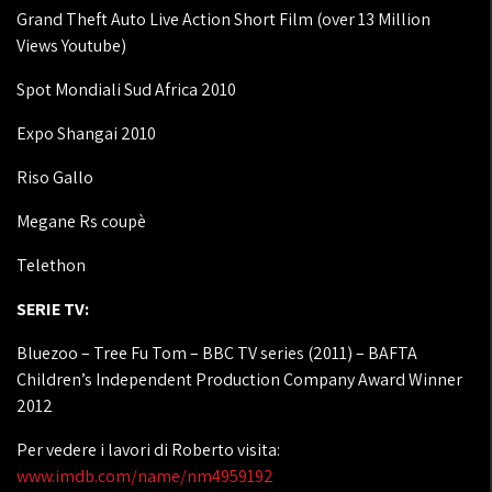
Grand Theft Auto Live Action Short Film (over 13 Million
Views Youtube)
Spot Mondiali Sud Africa 2010
Expo Shangai 2010
Riso Gallo
Megane Rs coupè
Telethon
SERIE TV:
Bluezoo – Tree Fu Tom – BBC TV series (2011) – BAFTA
Children’s Independent Production Company Award Winner
2012
Per vedere i lavori di Roberto visita:
www.imdb.com/name/nm4959192