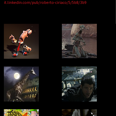
it.linkedin.com/pub/roberto-ciriaco/5/5b8/3b9