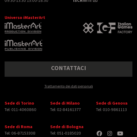
09:30-13:30 15:00-18:30
ISCRIVITI
Universo iMasterArt
CONTATTACI
Trattamento dei dati personali
Sede di Torino
Sede di Milano
Sede di Genova
Tel: 011-4060860
Tel: 02-84161377
Tel: 010-9861113
Sede di Roma
Sede di Bologna
Tel: 06-87153308
Tel: 051-0185020