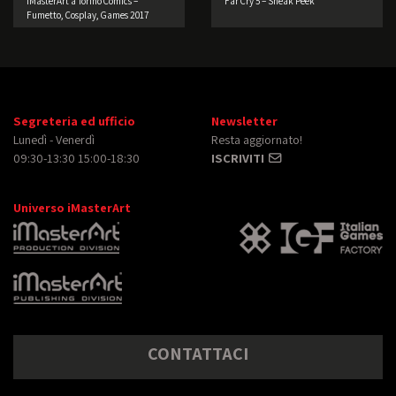
iMasterArt a Torino Comics –
Far Cry 5 – Sneak Peek
Fumetto, Cosplay, Games 2017
Segreteria ed ufficio
Newsletter
Lunedì - Venerdì
Resta aggiornato!
09:30-13:30 15:00-18:30
ISCRIVITI
Universo iMasterArt
CONTATTACI