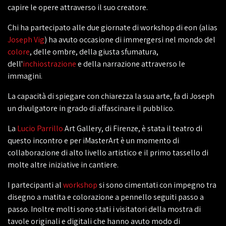
capire le opere attraverso il suo creatore.
Chi ha partecipato alle due giornate di workshop di eon (alias
Joseph Vig
) ha avuto occasione di immergersi nel mondo del
colore
, delle ombre, della giusta sfumatura,
dell'
inchiostrazione
e della narrazione attraverso le
immagini.
La capacità di spiegare con chiarezza la sua arte, fa di Joseph
un divulgatore in grado di affascinare il pubblico.
La
Lucio Parrillo
Art Gallery, di Firenze, è stata il teatro di
questo incontro e per iMasterArt è un momento di
collaborazione di alto livello artistico e il primo tassello di
molte altre iniziative in cantiere.
I partecipanti al
workshop
si sono cimentati con impegno tra
disegno a matita e colorazione a pennello seguiti passo a
passo. Inoltre molti sono stati i visitatori della mostra di
tavole originali e digitali che hanno avuto modo di