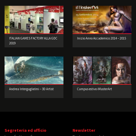
ITALIAN GAMES FACTORY ALLA GDC
Inizio Anno Accademico 2014 – 2015
2019
Andrea Interguglielmi – 3D Artist
Campus estivo iMasterArt
Segreteria ed ufficio
Newsletter