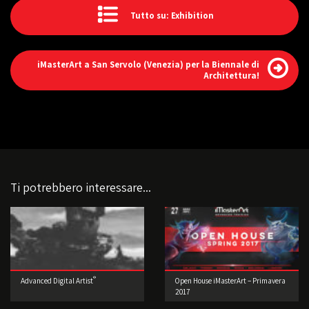
Tutto su: Exhibition
iMasterArt a San Servolo (Venezia) per la Biennale di
Architettura!
Ti potrebbero interessare...
®
Advanced Digital Artist
Open House iMasterArt – Primavera
2017