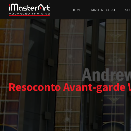
HOME
MASTER E CORSI
SH
Resoconto Avant-garde 