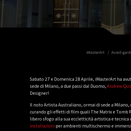
iMasterArt
Avant-gar
Sabato 27 e Domenica 28 Aprile, iMasterArt ha avuto
sede di Milano, a due passi dal Duomo,
Andrew Qui
Designer!
Il noto Artista Australiano, ormai di sede a Milano,
curando gli effetti di film quali The Matrix e Tomb 
libero sfogo alla sua eccletticità artistica e tecnic
installazioni
per ambienti multischermo e immersivi