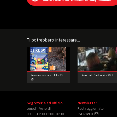
illustrative d'oltreoceano di Joey Guidone
Ti potrebbero interessare...
Prossima fermata: I Like 3D
Resoconto Cartoomics 2019
#5
Segreteria ed ufficio
Newsletter
Lunedì - Venerdì
Resta aggiornato!
09:30-13:30 15:00-18:30
ISCRIVITI