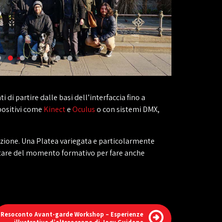
 di partire dalle basi dell’interfaccia fino a
positivi come
Kinect
e
Oculus
o con sistemi DMX,
zione. Una Platea variegata e particolarmente
ttare del momento formativo per fare anche
Resoconto Avant-garde Workshop – Esperienze