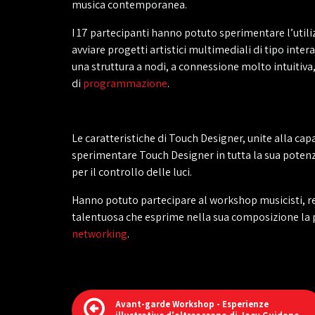
musica contemporanea.
I 17 partecipanti hanno potuto sperimentare l’util
avviare progetti artistici multimediali di tipo inter
una struttura a nodi, a connessione molto intuitiva,
di
programmazione
.
Le caratteristiche di Touch Designer, unite alla capa
sperimentare Touch Designer in tutta la sua potenz
per il controllo delle luci.
Hanno potuto partecipare al workshop musicisti, reg
talentuosa che esprime nella sua composizione la 
networking
.
Avant-garde Workshop - Esperienze