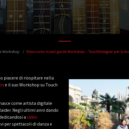
de Workshop
Resoconto Avant-garde Workshop – TouchDesigner per la liv
 piacere di riospitare nella
nn
e il suo Workshop su Touch
 nasce come artista digitale
Raider. Negli ultimi anni dando
a dedicandosi a
video
 per spettacoli di danza e