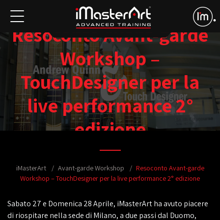
Resoconto Avant-garde
Workshop –
TouchDesigner per la
live performance 2°
edizione
iMasterArt
Avant-garde Workshop
Resoconto Avant-garde
Workshop – TouchDesigner per la live performance 2° edizione
Sabato 27 e Domenica 28 Aprile, iMasterArt ha avuto piacere
di riospitare nella sede di Milano, a due passi dal Duomo,