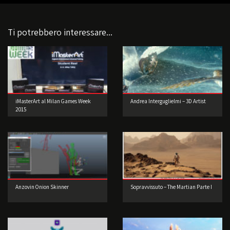
Ti potrebbero interessare...
iMasterArt al Milan Games Week
Andrea Interguglielmi – 3D Artist
2015
Anzovin Onion Skinner
Sopravvissuto – The Martian Parte I