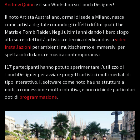
Andrew Quinn
e il suo Workshop su Touch Designer!
Il noto Artista Australiano, ormai di sede a Milano, nasce
come artista digitale curando gli effetti di film quali The
Matrix e Tomb Raider. Negli ultimi anni dando libero sfogo
alla sua eccletticità artistica e tecnica dedicandosi a
video
installazioni
per ambienti multischermo e immersivi per
spettacoli di danza e musica contemporanea.
I 17 partecipanti hanno potuto sperimentare l’utilizzo di
TouchDesigner per avviare progetti artistici multimediali di
tipo interattivo. Il software come noto ha una struttura a
nodi, a connessione molto intuitiva, e non richiede particolari
doti di
programmazione
.