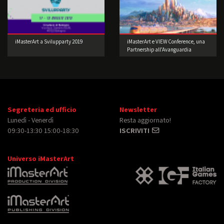
iMasterArt a Svilupparty 2019
iMasterArt e VIEW Conference, una
Partnership all’Avanguardia
Segreteria ed ufficio
Newsletter
Lunedì - Venerdì
Resta aggiornato!
09:30-13:30 15:00-18:30
ISCRIVITI
Universo iMasterArt