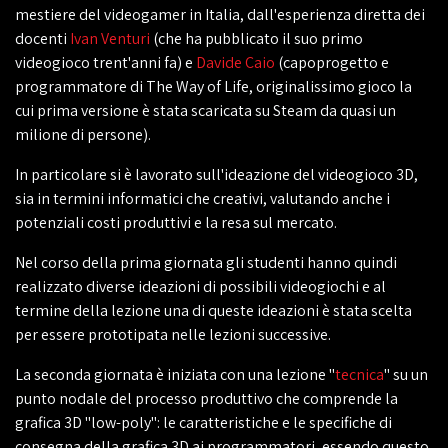
mestiere del videogamer in Italia, dall'esperienza diretta dei
docenti
Ivan Venturi
(che ha pubblicato il suo primo
videogioco trent'anni fa) e
Davide Caio
(capoprogetto e
programmatore di The Way of Life, originalissimo gioco la
cui prima versione è stata scaricata su Steam da quasi un
milione di persone).
In particolare si è lavorato sull'ideazione del videogioco 3D,
sia in termini informatici che creativi, valutando anche i
potenziali costi produttivi e la resa sul mercato.
Nel corso della prima giornata gli studenti hanno quindi
realizzato diverse ideazioni di possibili videogiochi e al
termine della lezione una di queste ideazioni è stata scelta
per essere prototipata nelle lezioni successive.
La seconda giornata è iniziata con una lezione "
tecnica
" su un
punto nodale del processo produttivo che comprende la
grafica 3D "low-poly": le caratteristiche e le specifiche di
consegna della grafica 3D ai programmatori, essendo questo