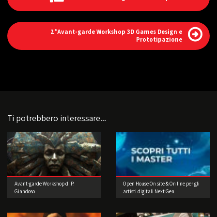
2°Avant-garde Workshop 3D Games Design e
Prototipazione
Ti potrebbero interessare...
Avant-garde Workshop di P.
Open House On site & On line per gli
Giandoso
artisti digitali Next Gen