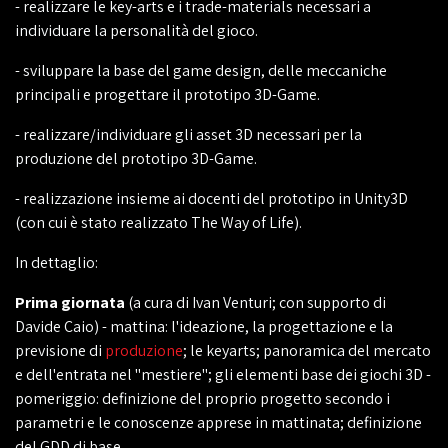
- realizzare le key-arts e i trade-materials necessari a
individuare la personalità del gioco.
- sviluppare la base del game design, delle meccaniche
principali e progettare il prototipo 3D-Game.
- realizzare/individuare gli asset 3D necessari per la
produzione del prototipo 3D-Game.
- realizzazione insieme ai docenti del prototipo in Unity3D
(con cui è stato realizzato The Way of Life).
In dettaglio:
Prima giornata
(a cura di Ivan Venturi; con supporto di
Davide Caio) - mattina: l'ideazione, la progettazione e la
previsione di
produzione
; le keyarts; panoramica del mercato
e dell'entrata nel "mestiere"; gli elementi base dei giochi 3D -
pomeriggio: definizione del proprio progetto secondo i
parametri e le conoscenze apprese in mattinata; definizione
del GDD di base.