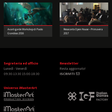
Avant-garde Workshop di Paolo
Resoconto Open House – Primavera
Giandoso 2016
2017
Segreteria ed ufficio
Newsletter
Lunedì - Venerdì
Resta aggiornato!
09:30-13:30 15:00-18:30
ISCRIVITI
Universo iMasterArt