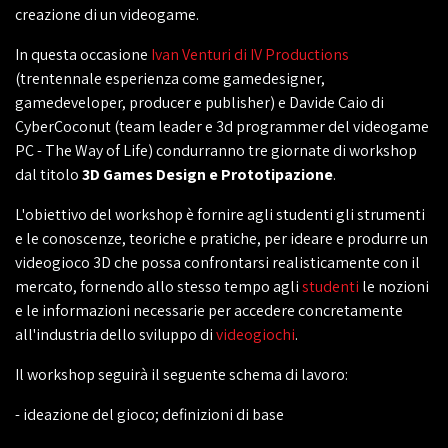
creazione di un videogame.
In questa occasione
Ivan Venturi di IV Productions
(trentennale esperienza come gamedesigner,
gamedeveloper, producer e publisher) e Davide Caio di
CyberCoconut (team leader e 3d programmer del videogame
PC - The Way of Life) condurranno tre giornate di workshop
dal titolo
3D Games Design e Prototipazione
.
L'obiettivo del workshop è fornire agli studenti gli strumenti
e le conoscenze, teoriche e pratiche, per ideare e produrre un
videogioco 3D che possa confrontarsi realisticamente con il
mercato, fornendo allo stesso tempo agli
studenti
le nozioni
e le informazioni necessarie per accedere concretamente
all'industria dello sviluppo di
videogiochi
.
Il workshop seguirà il seguente schema di lavoro:
- ideazione del gioco; definizioni di base